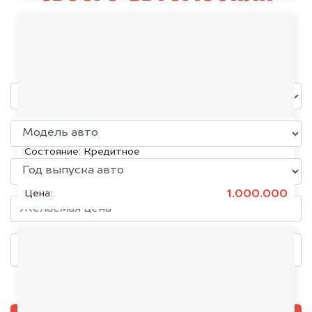
HiPhi
уже через пять минут!
KIA K5, 2020
Состояние:
Кредитное
1.000.000
Цена:
Добавить фото, если есть