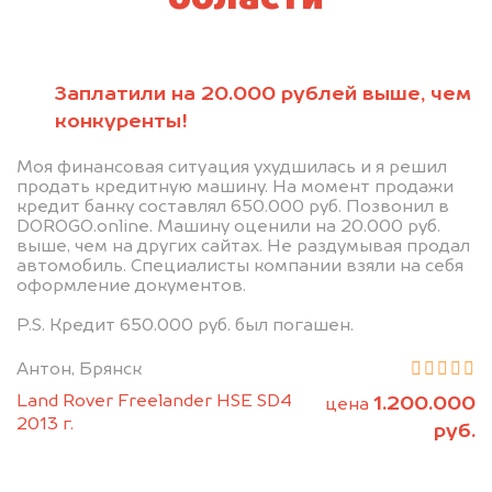
Заплатили на 20.000 рублей выше, чем
конкуренты!
Моя финансовая ситуация ухудшилась и я решил
продать кредитную машину. На момент продажи
кредит банку составлял 650.000 руб. Позвонил в
DOROGO.online. Машину оценили на 20.000 руб.
выше, чем на других сайтах. Не раздумывая продал
автомобиль. Специалисты компании взяли на себя
оформление документов.
P.S. Кредит 650.000 руб. был погашен.
Антон, Брянск
Land Rover Freelander HSE SD4
1.200.000
цена
2013 г.
руб.