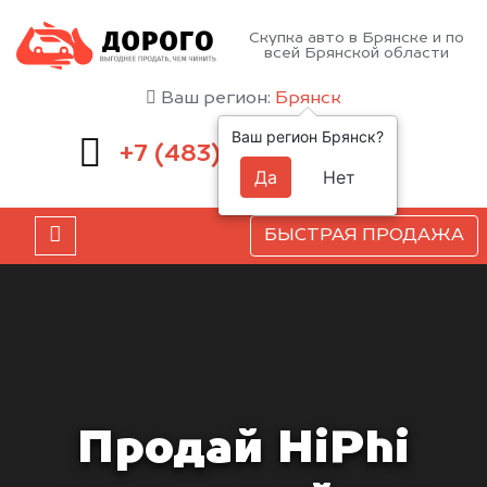
Скупка авто в Брянске и по
всей Брянской области
Ваш регион:
Брянск
Ваш регион Брянск?
232-00-41
+7 (483)
Да
Нет
БЫСТРАЯ ПРОДАЖА
Продай HiPhi