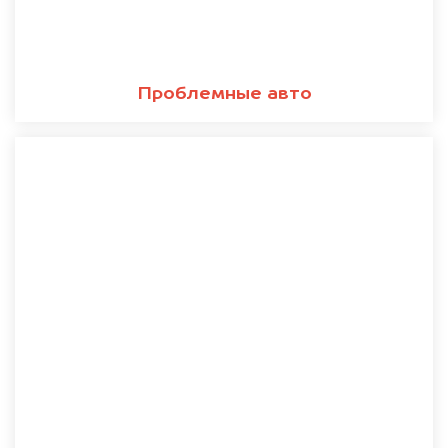
Проблемные авто