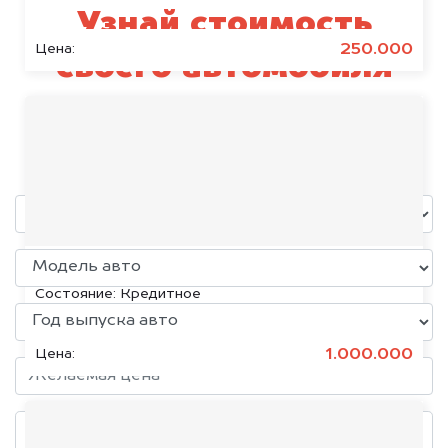
Узнай стоимость
250.000
Цена:
своего автомобиля
HiPhi
уже через пять минут!
KIA K5, 2020
Состояние:
Кредитное
1.000.000
Цена: