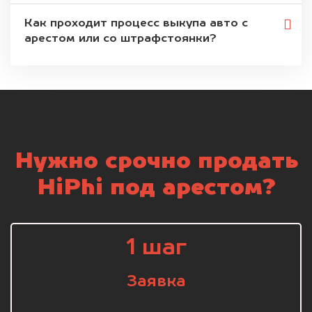
Как проходит процесс выкупа авто с
арестом или со штрафстоянки?
Нужно срочно продать
HiPhi под арестом?
1 шаг
Заявка