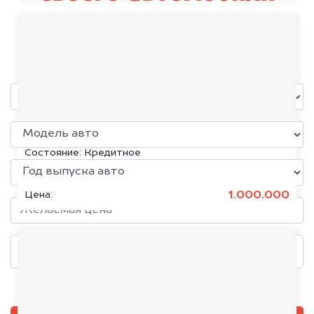
Xiaomi
уже через пять минут!
KIA K5, 2020
Состояние:
Кредитное
1.000.000
Цена:
Добавить фото, если есть