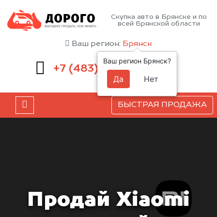
Скупка авто в Брянске и по
всей Брянской области
Ваш регион:
Брянск
Ваш регион Брянск?
232-00-41
+7 (483)
Да
Нет
БЫСТРАЯ ПРОДАЖА
Продай Xiaomi