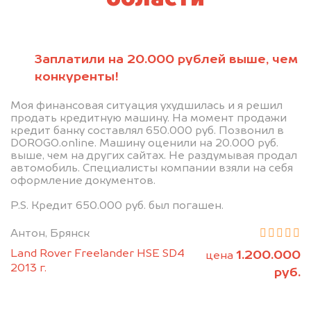
Заплатили на 20.000 рублей выше, чем
конкуренты!
Моя финансовая ситуация ухудшилась и я решил
продать кредитную машину. На момент продажи
кредит банку составлял 650.000 руб. Позвонил в
DOROGO.online. Машину оценили на 20.000 руб.
выше, чем на других сайтах. Не раздумывая продал
автомобиль. Специалисты компании взяли на себя
оформление документов.
P.S. Кредит 650.000 руб. был погашен.
Антон, Брянск
Land Rover Freelander HSE SD4
1.200.000
цена
2013 г.
руб.