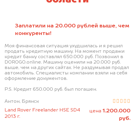
Заплатили на 20.000 рублей выше, чем
конкуренты!
Моя финансовая ситуация ухудшилась и я решил
продать кредитную машину. На момент продажи
кредит банку составлял 650.000 руб. Позвонил в
DOROGO.online. Машину оценили на 20.000 руб.
выше, чем на других сайтах. Не раздумывая продал
автомобиль. Специалисты компании взяли на себя
оформление документов.
P.S. Кредит 650.000 руб. был погашен.
Антон, Брянск
Land Rover Freelander HSE SD4
1.200.000
цена
2013 г.
руб.