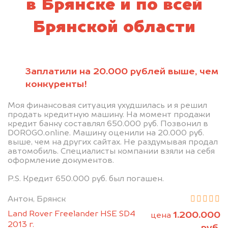
в Брянске и по всей
Брянской области
Заплатили на 20.000 рублей выше, чем
конкуренты!
Моя финансовая ситуация ухудшилась и я решил
продать кредитную машину. На момент продажи
кредит банку составлял 650.000 руб. Позвонил в
DOROGO.online. Машину оценили на 20.000 руб.
выше, чем на других сайтах. Не раздумывая продал
автомобиль. Специалисты компании взяли на себя
оформление документов.
P.S. Кредит 650.000 руб. был погашен.
Антон, Брянск
Land Rover Freelander HSE SD4
1.200.000
цена
2013 г.
руб.