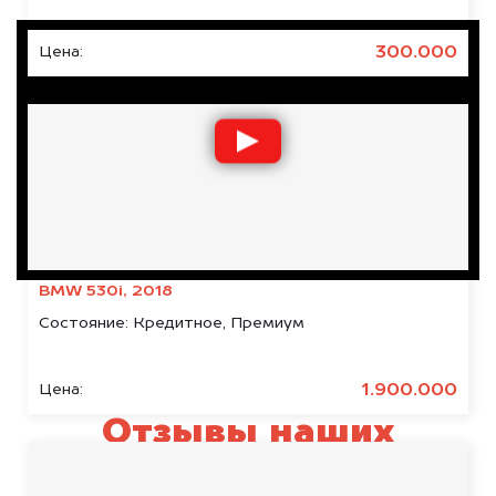
300.000
Цена:
BMW 530i, 2018
Состояние:
Кредитное, Премиум
1.900.000
Цена:
Отзывы наших
клиентов