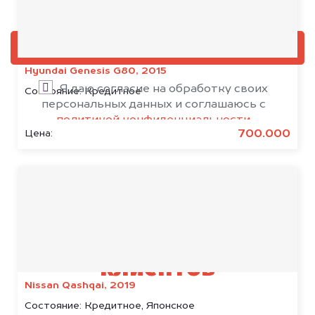
Добавить фото, если есть
ОЦЕНИТЬ
Hyundai Genesis G80, 2015
Я даю согласие на обработку своих
Состояние:
Кредитное
персональных данных и соглашаюсь с
политикой конфиденциальности
700.000
Цена:
Результаты наших
клиентов
Nissan Qashqai, 2019
Состояние:
Кредитное, Японское