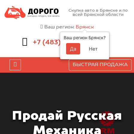
Скупка авто в Брянске и по
всей Брянской области
Ваш регион:
Брянск
Ваш регион Брянск?
232-00-41
+7 (483)
Да
Нет
БЫСТРАЯ ПРОДАЖА
Продай Русская
Механика