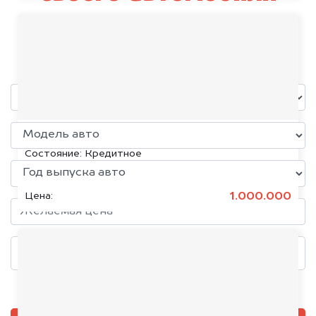
Rising Auto
уже через пять минут!
KIA K5, 2020
Состояние:
Кредитное
1.000.000
Цена:
Добавить фото, если есть