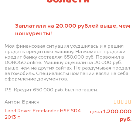
Заплатили на 20.000 рублей выше, чем
конкуренты!
Моя финансовая ситуация ухудшилась и я решил
продать кредитную машину. На момент продажи
кредит банку составлял 650.000 руб. Позвонил в
DOROGO.online. Машину оценили на 20.000 руб.
выше, чем на других сайтах. Не раздумывая продал
автомобиль. Специалисты компании взяли на себя
оформление документов.
P.S. Кредит 650.000 руб. был погашен.
Антон, Брянск
Land Rover Freelander HSE SD4
1.200.000
цена
2013 г.
руб.