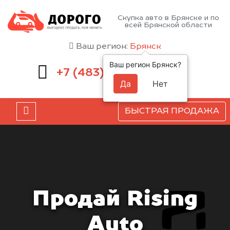
Скупка авто в Брянске и по
всей Брянской области
Ваш регион:
Брянск
Ваш регион Брянск?
232-00-41
+7 (483)
Да
Нет
БЫСТРАЯ ПРОДАЖА
Продай Rising
Auto