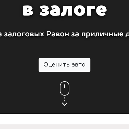
в залоге
 залоговых Равон за приличные 
Оценить авто