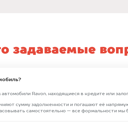
то задаваемые воп
мобиль?
 автомобили Ravon, находящиеся в кредите или залог
чняют сумму задолженности и погашают её напрямую
ласовывать самостоятельно — все формальности мы б