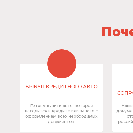
Поче
ВЫКУП КРЕДИТНОГО АВТО
СОПР
Готовы купить авто, которое
Наши
находится в кредите или залоге с
докуме
оформлением всех необходимых
ст
документов.
россий