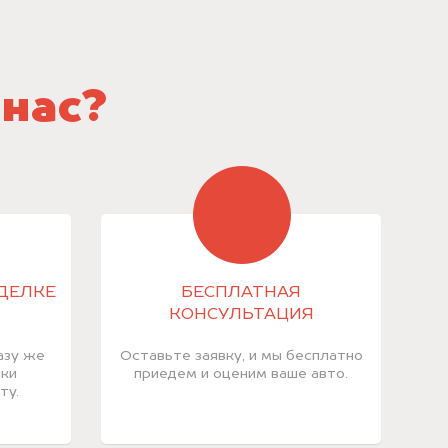
 нас?
СДЕЛКЕ
БЕСПЛАТНАЯ
КОНСУЛЬТАЦИЯ
азу же
Оставьте заявку, и мы бесплатно
лки
приедем и оценим ваше авто.
ту.