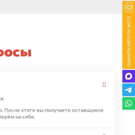
росы
е.
. После этого вы получаете оставшуюся
ерём на себя.