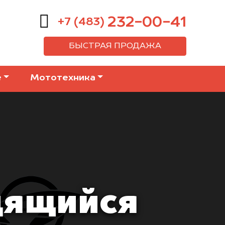
232-00-41
+7 (483)
БЫСТРАЯ ПРОДАЖА
е
Мототехника
дящийся