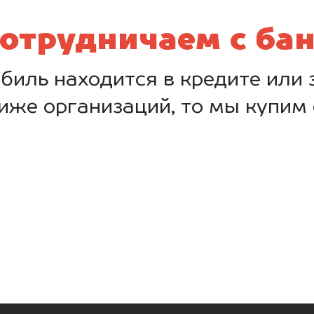
отрудничаем с ба
биль находится в кредите или з
иже организаций, то мы купим 