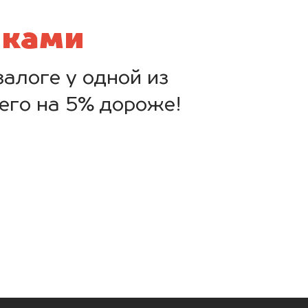
нками
алоге у одной из
его на 5% дороже!