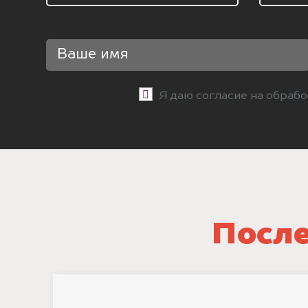
Я даю согласие на обраб
После