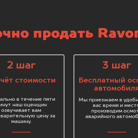
чно продать Ravon
2 шаг
3 шаг
чёт стоимости
Бесплатный ос
автомобил
ально в течение пяти
Мы приезжаем в удобн
инут наш оценщик
вас время и мест
озвучивает вам
производим осмо
варительную цену за
аварийного автомоб
машину.