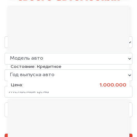
Peugeot
уже через пять минут!
KIA K5, 2020
Состояние:
Кредитное
1.000.000
Цена:
Добавить фото, если есть