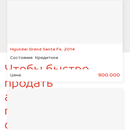
Hyundai Grand Santa Fe, 2014
Состояние:
Кредитное
Чтобы быстро
900.000
Цена:
продать
автомобиль,
подготовьте
следующие