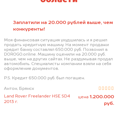
Заплатили на 20.000 рублей выше, чем
конкуренты!
Моя финансовая ситуация ухудшилась и я решил
продать кредитную машину. На момент продажи
кредит банку составлял 650.000 руб. Позвонил в
DOROGO.online. Машину оценили на 20.000 руб.
выше, чем на других сайтах. Не раздумывая продал
автомобиль. Специалисты компании взяли на себя
оформление документов.
P.S. Кредит 650.000 руб. был погашен.
Антон, Брянск
Land Rover Freelander HSE SD4
1.200.000
цена
2013 г.
руб.