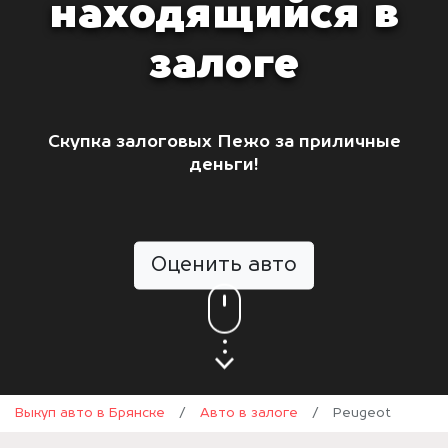
находящийся в
залоге
Скупка залоговых Пежо за приличные
деньги!
Оценить авто
Выкуп авто в Брянске
/
Авто в залоге
/
Peugeot