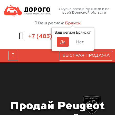
Скупка авто в Брянске и по
всей Брянской области
Ваш регион:
Брянск
Ваш регион Брянск?
232-00-41
+7 (483)
Да
Нет
БЫСТРАЯ ПРОДАЖА
Продай Peugeot