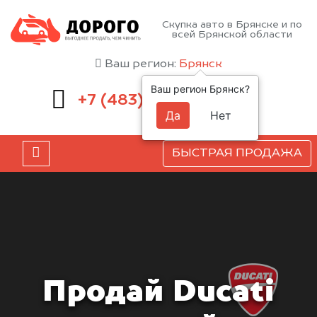
Скупка авто в Брянске и по
всей Брянской области
Ваш регион:
Брянск
Ваш регион Брянск?
232-00-41
+7 (483)
Да
Нет
БЫСТРАЯ ПРОДАЖА
Продай Ducati