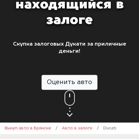
находящийся в
залоге
Скупка залоговых Дукати за приличные
деньги!
Оценить авто
Выкуп авто в Брянске
/
Авто в залоге
/
Ducati