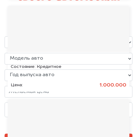
Ducati
уже через пять минут!
KIA K5, 2020
Состояние:
Кредитное
1.000.000
Цена:
Добавить фото, если есть