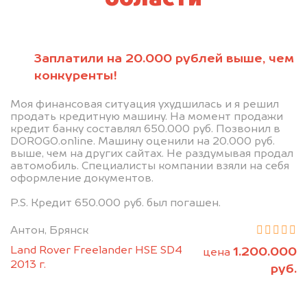
Заплатили на 20.000 рублей выше, чем
конкуренты!
Моя финансовая ситуация ухудшилась и я решил
продать кредитную машину. На момент продажи
кредит банку составлял 650.000 руб. Позвонил в
DOROGO.online. Машину оценили на 20.000 руб.
выше, чем на других сайтах. Не раздумывая продал
автомобиль. Специалисты компании взяли на себя
оформление документов.
P.S. Кредит 650.000 руб. был погашен.
Антон, Брянск
Land Rover Freelander HSE SD4
1.200.000
цена
2013 г.
руб.