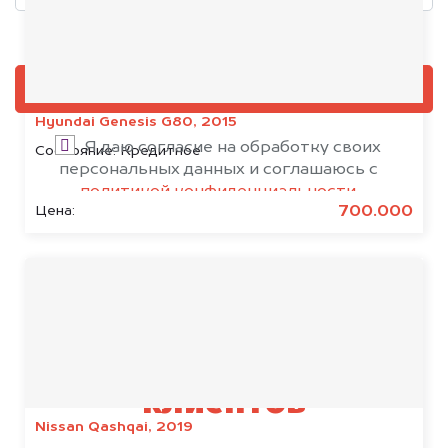
Добавить фото, если есть
ОЦЕНИТЬ
Hyundai Genesis G80, 2015
Я даю согласие на обработку своих
Состояние:
Кредитное
персональных данных и соглашаюсь с
политикой конфиденциальности
700.000
Цена:
Результаты наших
клиентов
Nissan Qashqai, 2019