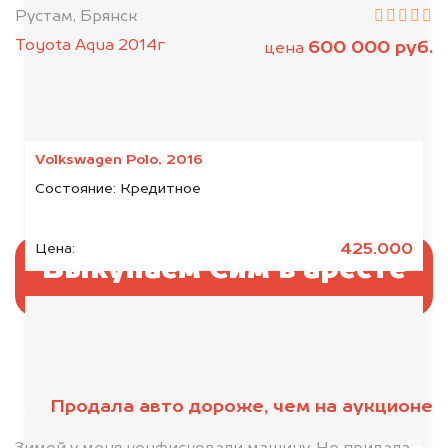
Рустам, Брянск
Toyota Aqua 2014г
600 000 руб.
цена
Volkswagen Polo, 2016
Состояние:
Кредитное
425.000
Цена:
Выкупаем Сим в аресте
Отправьте фотографии автомобиля — через
Продала авто дороже, чем на аукционе
минуту эксперт-оценщик назовёт сумму.
1. Сфотографируйте машину: