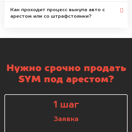
Как проходит процесс выкупа авто с
арестом или со штрафстоянки?
Нужно срочно продать
SYM под арестом?
1 шаг
Заявка