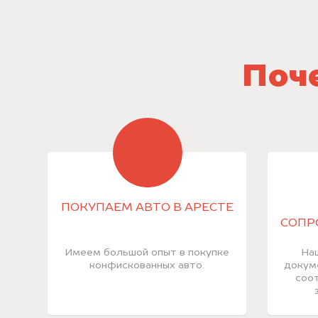
Поче
ПОКУПАЕМ АВТО В АРЕСТЕ
СОПР
Имеем большой опыт в покупке
На
конфискованных авто.
докум
соот