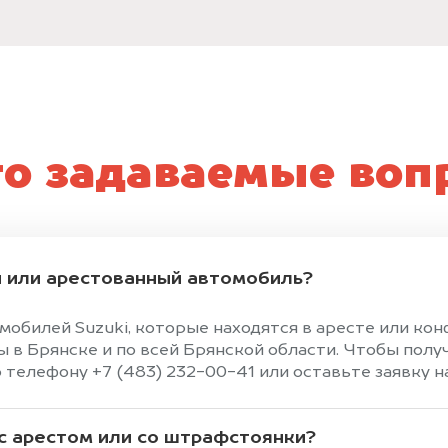
то задаваемые воп
 или арестованный автомобиль?
мобилей Suzuki, которые находятся в аресте или к
в Брянске и по всей Брянской области. Чтобы полу
 телефону +7 (483) 232-00-41 или оставьте заявку на
 с арестом или со штрафстоянки?