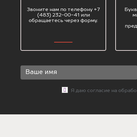
Звоните нам по телефону +7
Букв
(483) 232-00-41 или
м
обращаетесь через форму.
пред
Я даю согласие на обраб