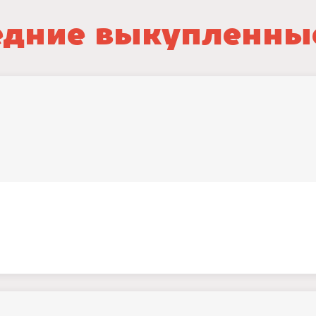
дние выкупленны