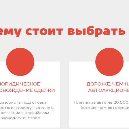
му стоит выбрать
ЮРИДИЧЕСКОЕ
ДОРОЖЕ, ЧЕМ Н
ОВОЖДЕНИЕ СДЕЛКИ
АВТОАУКЦИОН
ши юристы подготовят
Платим за авто на 20.000
енты и проведут сделку в
больше, чем автоаукци
ветствии с российским
законодательством.