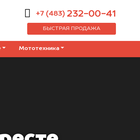
232-00-41
+7 (483)
БЫСТРАЯ ПРОДАЖА
е
Мототехника
аресте