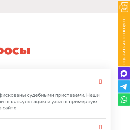
росы
онфискованы судебными приставами. Наши
чить консультацию и узнать примерную
 сайте.