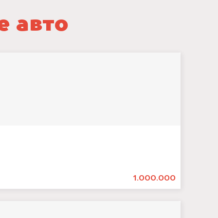
е авто
1.000.000