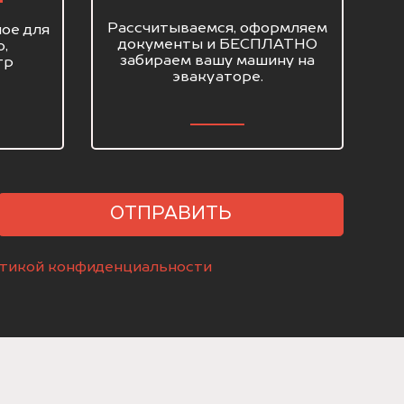
Рассчитываемся, оформляем
ое для
документы и БЕСПЛАТНО
о,
забираем вашу машину на
тр
эвакуаторе.
ОТПРАВИТЬ
тикой конфиденциальности