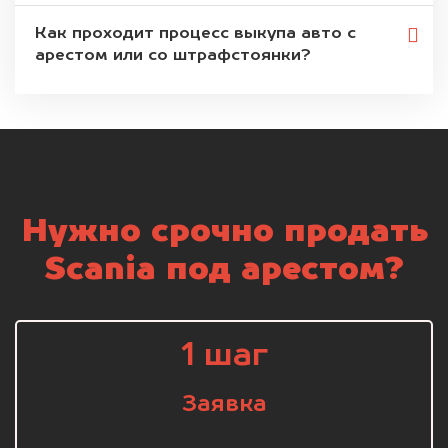
Как проходит процесс выкупа авто с
арестом или со штрафстоянки?
Нужно срочно продать
Scania под арестом?
1 шаг
Заявка