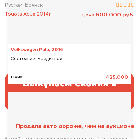
Рустам, Брянск
Toyota Aqua 2014г
600 000 руб.
цена
Volkswagen Polo, 2016
Состояние:
Кредитное
425.000
Цена:
Выкупаем Скания в
аресте
Продала авто дороже, чем на аукционе
Отправьте фотографии автомобиля — через
минуту эксперт-оценщик назовёт сумму.