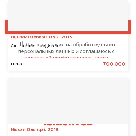
Добавить фото, если есть
ОЦЕНИТЬ
Hyundai Genesis G80, 2015
Я даю согласие на обработку своих
Состояние:
Кредитное
персональных данных и соглашаюсь с
политикой конфиденциальности
700.000
Цена:
Результаты наших
клиентов
Nissan Qashqai, 2019