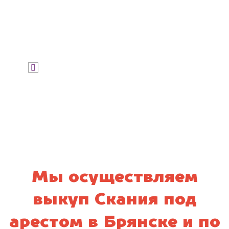
Узнать стоимость
Я даю согласие на обработку своих
персональных данных и соглашаюсь с
политикой конфиденциальности
Мы осуществляем
выкуп Скания под
арестом в Брянске и по