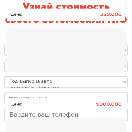
Узнай стоимость
250.000
Цена:
своего автомобиля NIO
уже через пять минут!
KIA K5, 2020
Состояние:
Кредитное
1.000.000
Цена:
Добавить фото, если есть