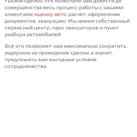
тысячи сделок, что позволило нам довести до
совершенства весь процесс работы с нашими
клиентами:
оценку авто
, расчёт, оформление
документов, эвакуацию. Мы имеем собственный
сервисный центр, парк эвакуаторов и пункт
разбора автомобилей.
Всё это позволяет нам максимально сократить
издержки на проведение сделки, а значит,
предложить вам выгодные условия
сотрудничества.
Позвоните нам: +7
(483) 232-00-41
Мы проконсультируем вас и