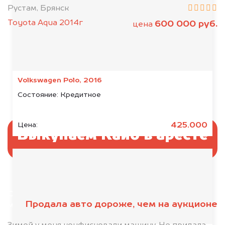
Рустам, Брянск
Toyota Aqua 2014г
600 000 руб.
цена
Volkswagen Polo, 2016
Состояние:
Кредитное
425.000
Цена:
Выкупаем Кайо в аресте
Отправьте фотографии автомобиля — через
Продала авто дороже, чем на аукционе
минуту эксперт-оценщик назовёт сумму.
1. Сфотографируйте машину: