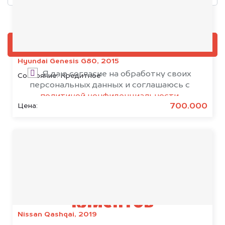
Добавить фото, если есть
ОЦЕНИТЬ
Hyundai Genesis G80, 2015
Я даю согласие на обработку своих
Состояние:
Кредитное
персональных данных и соглашаюсь с
политикой конфиденциальности
700.000
Цена:
Результаты наших
клиентов
Nissan Qashqai, 2019