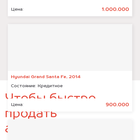
1.000.000
Цена:
Hyundai Grand Santa Fe, 2014
Состояние:
Кредитное
Чтобы быстро
900.000
Цена:
продать
автомобиль,