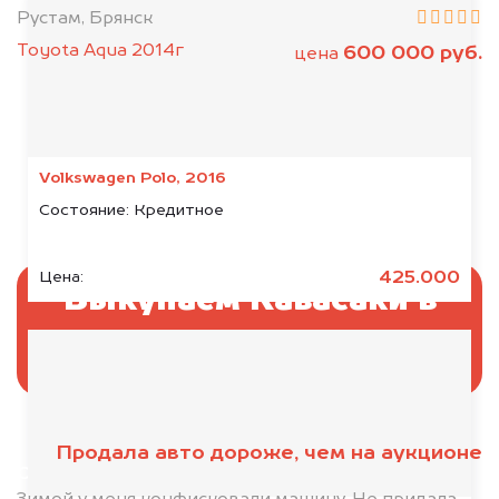
Рустам, Брянск
Toyota Aqua 2014г
600 000 руб.
цена
Volkswagen Polo, 2016
Состояние:
Кредитное
425.000
Цена:
Выкупаем Кавасаки в
аресте
Продала авто дороже, чем на аукционе
Отправьте фотографии автомобиля — через
минуту эксперт-оценщик назовёт сумму.