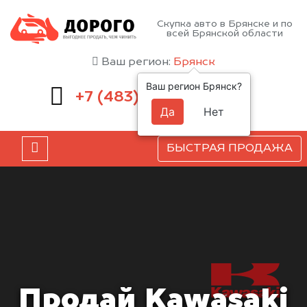
Скупка авто в Брянске и по
всей Брянской области
Ваш регион:
Брянск
Ваш регион Брянск?
232-00-41
+7 (483)
Да
Нет
БЫСТРАЯ ПРОДАЖА
Продай Kawasaki