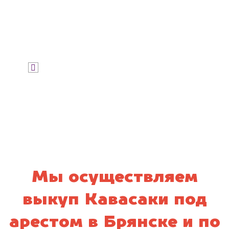
Узнать стоимость
Я даю согласие на обработку своих
персональных данных и соглашаюсь с
политикой конфиденциальности
Мы осуществляем
выкуп Кавасаки под
арестом в Брянске и по