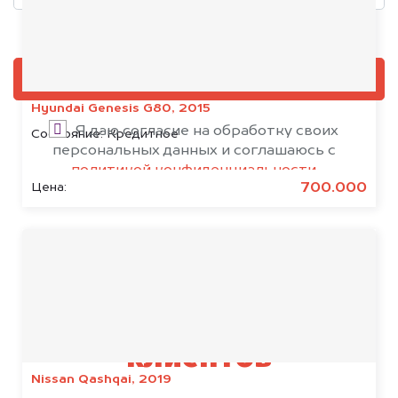
Добавить фото, если есть
ОЦЕНИТЬ
Hyundai Genesis G80, 2015
Я даю согласие на обработку своих
Состояние:
Кредитное
персональных данных и соглашаюсь с
политикой конфиденциальности
700.000
Цена:
Результаты наших
клиентов
Nissan Qashqai, 2019