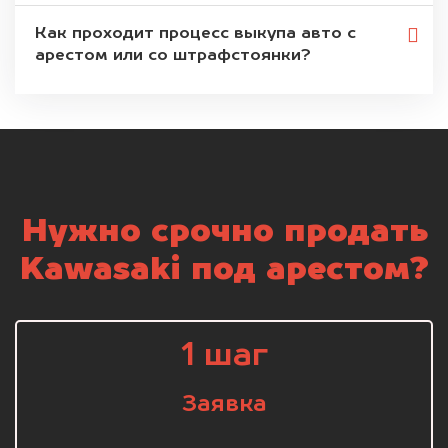
Как проходит процесс выкупа авто с
арестом или со штрафстоянки?
Нужно срочно продать
Kawasaki под арестом?
1 шаг
Заявка