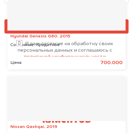
Добавить фото, если есть
ОЦЕНИТЬ
Hyundai Genesis G80, 2015
Я даю согласие на обработку своих
Состояние:
Кредитное
персональных данных и соглашаюсь с
политикой конфиденциальности
700.000
Цена:
Результаты наших
клиентов
Nissan Qashqai, 2019