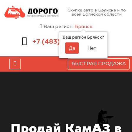
Скупка авто в Брянске и по
всей Брянской области
Ваш регион:
Брянск
Ваш регион Брянск?
232-00-41
+7 (483)
Да
Нет
БЫСТРАЯ ПРОДАЖА
Продай КамАЗ в