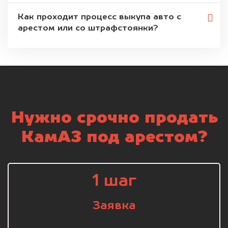
Как проходит процесс выкупа авто с
арестом или со штрафстоянки?
Нужно срочно продать
КамАЗ под арестом?
1 шаг
Заявка