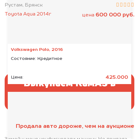
Рустам, Брянск
Toyota Aqua 2014г
600 000 руб.
цена
Volkswagen Polo, 2016
Состояние:
Кредитное
425.000
Цена:
Выкупаем КамАЗ в
аресте
Продала авто дороже, чем на аукционе
Отправьте фотографии автомобиля — через
минуту эксперт-оценщик назовёт сумму.