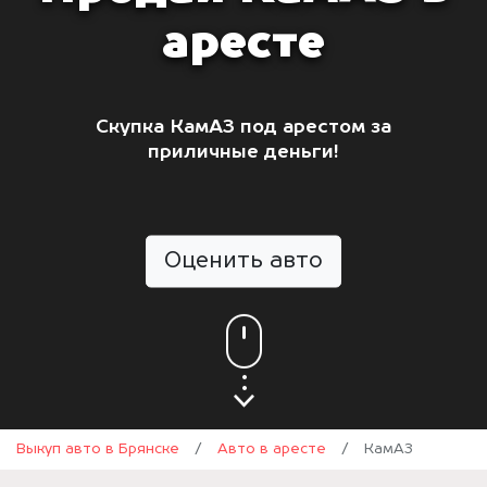
аресте
Скупка КамАЗ под арестом за
приличные деньги!
Оценить авто
Выкуп авто в Брянске
/
Авто в аресте
/
КамАЗ