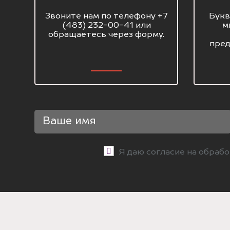
Звоните нам по телефону +7
Букв
(483) 232-00-41 или
м
обращаетесь через форму.
пред
Я даю согласие на обраб