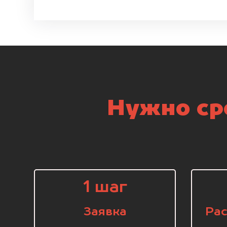
Нужно ср
1 шаг
Заявка
Рас