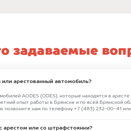
то задаваемые воп
 или арестованный автомобиль?
омобилей AODES (ODES), которые находятся в арест
тний опыт работы в Брянске и по всей Брянской об
 позвоните нам по телефону +7 (483) 232-00-41 или 
 с арестом или со штрафстоянки?