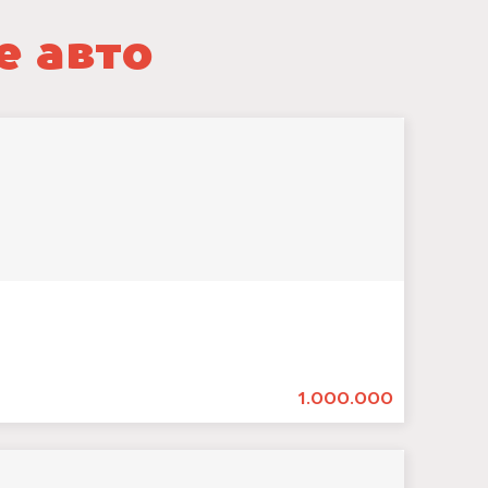
е авто
1.000.000