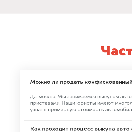
Час
Можно ли продать конфискованный
Да, можно. Мы занимаемся выкупом авт
приставами. Наши юристы имеют многоле
узнать примерную стоимость автомобиля,
Как проходит процесс выкупа авто