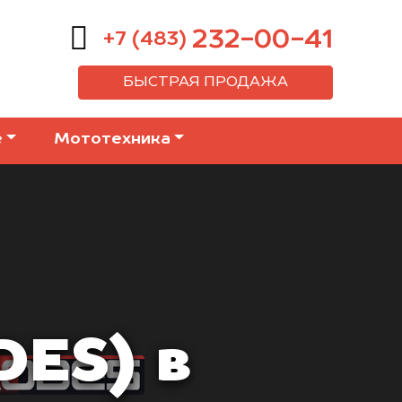
232-00-41
+7 (483)
БЫСТРАЯ ПРОДАЖА
е
Мототехника
DES) в