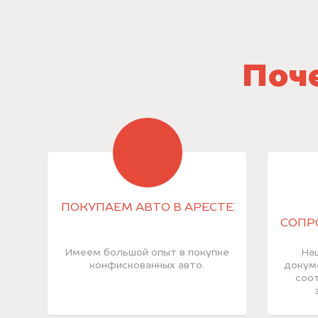
Поче
ПОКУПАЕМ АВТО В АРЕСТЕ
СОПР
Имеем большой опыт в покупке
На
конфискованных авто.
докум
соот