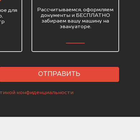
Рассчитываемся, оформляем
ое для
документы и БЕСПЛАТНО
о,
забираем вашу машину на
тр
эвакуаторе.
ОТПРАВИТЬ
тикой конфиденциальности