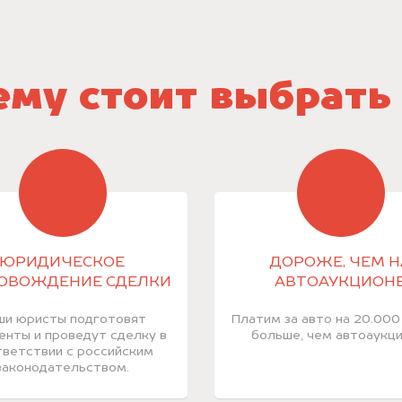
му стоит выбрать
ЮРИДИЧЕСКОЕ
ДОРОЖЕ, ЧЕМ Н
ОВОЖДЕНИЕ СДЕЛКИ
АВТОАУКЦИОН
ши юристы подготовят
Платим за авто на 20.000
енты и проведут сделку в
больше, чем автоаукци
ветствии с российским
законодательством.