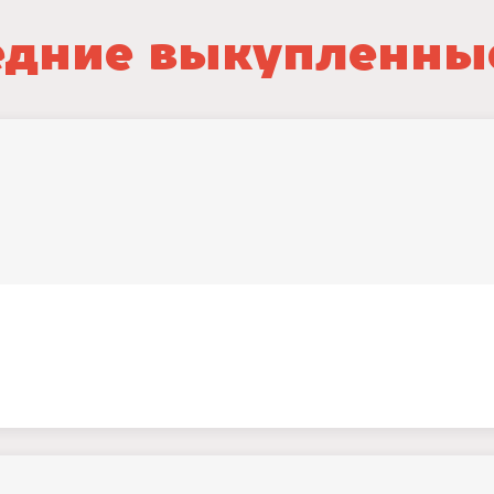
дние выкупленны