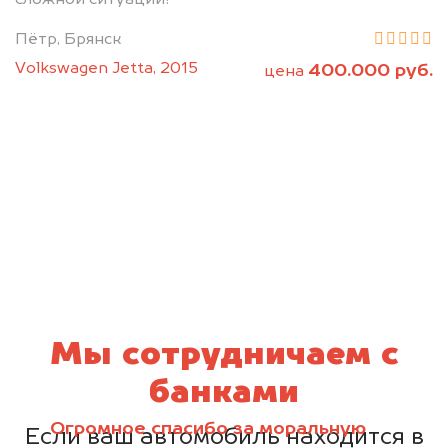
Пётр, Брянск
Volkswagen Jetta, 2015
400.000 руб.
цена
Мы сотрудничаем с
банками
Огромное спасибо за моральную
Если ваш автомобиль находится в