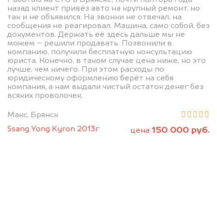
назад клиент привёз авто на крупный ремонт, но
так и не объявился. На звонки не отвечал, на
сообщения не реагировал. Машина, само собой, без
документов. Держать её здесь дальше мы не
можем – решили продавать. Позвонили в
компанию, получили бесплатную консультацию
юриста. Конечно, в таком случае цена ниже, но это
лучше, чем ничего. При этом расходы по
юридическому оформлению берёт на себя
компания, а нам выдали чистый остаток денег без
всяких проволочек.
Макс, Брянск
Ssang Yong Kyron 2013г
150 000 руб.
цена