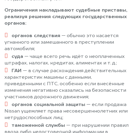
Ограничения накладывают судебные приставы,
реализуя решения следующих государственных
органов:
органов следствия
— обычно это касается
угнанного или замешанного в преступлении
автомобиля;
суда
— чаще всего речь идёт о неоплаченных
штрафах, налогах, кредитах, алиментах и т. д.;
ГАИ
— в случае расхождения действительных
характеристик машины с данными,
приведенными с ПТС, особенно если внесённые
изменения негативно сказались на безопасности
участников дорожного движения;
органов социальной защиты
— если продажа
Nissan ущемляет права несовершеннолетних или
нетрудоспособных лиц;
таможенной службы
— при нарушении правил
ввоза либо недостоверной информации в