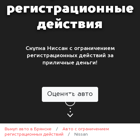
регистрационные
действия
Скупка Ниссан с ограничением
регистрационных действий за
приличные деньги!
Оценить авто
Выкуп авто в Брянске
/
Авто с ограничением
регистрационных действий
/
Nissan