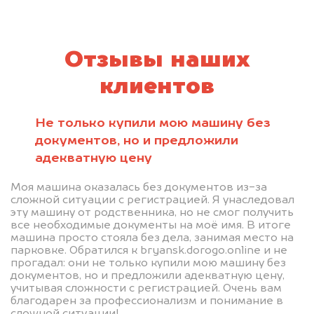
Отзывы наших
клиентов
Не только купили мою машину без
документов, но и предложили
адекватную цену
Моя машина оказалась без документов из-за
сложной ситуации с регистрацией. Я унаследовал
эту машину от родственника, но не смог получить
все необходимые документы на моё имя. В итоге
машина просто стояла без дела, занимая место на
парковке. Обратился к bryansk.dorogo.online и не
прогадал: они не только купили мою машину без
документов, но и предложили адекватную цену,
учитывая сложности с регистрацией. Очень вам
благодарен за профессионализм и понимание в
сложной ситуации!