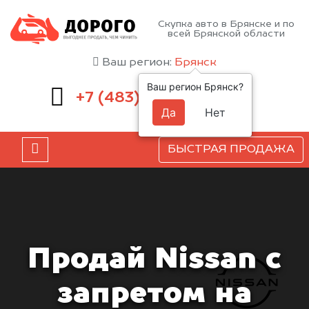
Скупка авто в Брянске и по
всей Брянской области
Ваш регион:
Брянск
Ваш регион Брянск?
232-00-41
+7 (483)
Да
Нет
БЫСТРАЯ ПРОДАЖА
Продай Nissan с
запретом на