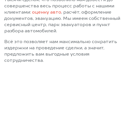
тысячи сделок, что позволило нам довести до
совершенства весь процесс работы с нашими
клиентами:
оценку авто
, расчёт, оформление
документов, эвакуацию. Мы имеем собственный
сервисный центр, парк эвакуаторов и пункт
разбора автомобилей.
Всё это позволяет нам максимально сократить
издержки на проведение сделки, а значит,
предложить вам выгодные условия
сотрудничества.
Позвоните нам: +7
(483) 232-00-41
Мы проконсультируем вас и