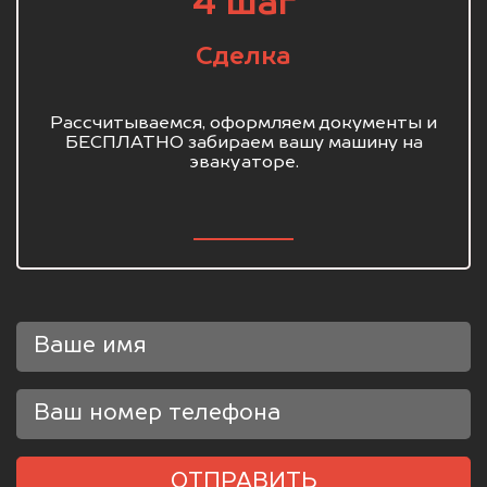
4 шаг
Сделка
Рассчитываемся, оформляем документы и
БЕСПЛАТНО забираем вашу машину на
эвакуаторе.
ОТПРАВИТЬ