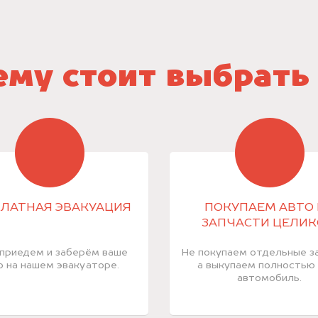
му стоит выбрать
ЛАТНАЯ ЭВАКУАЦИЯ
ПОКУПАЕМ АВТО 
ЗАПЧАСТИ ЦЕЛИ
приедем и заберём ваше
Не покупаем отдельные за
о на нашем эвакуаторе.
а выкупаем полностью
автомобиль.