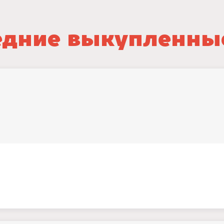
дние выкупленны