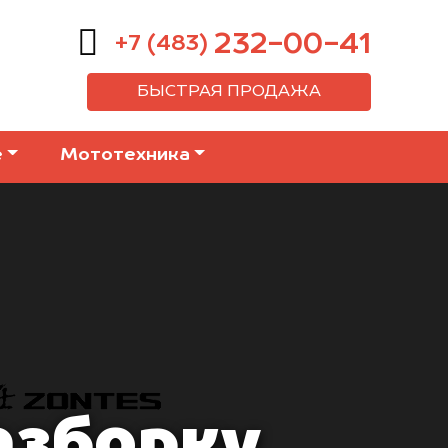
232-00-41
+7 (483)
БЫСТРАЯ ПРОДАЖА
е
Мототехника
азборку