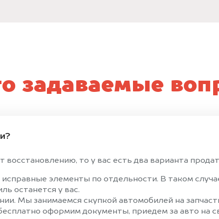
то задаваемые воп
ти?
 восстановлению, то у вас есть два варианта продать
 исправные элементы по отдельности. В таком случ
ль останется у вас.
ии. Мы занимаемся скупкой автомобилей на запчасти
 бесплатно оформим документы, приедем за авто на 