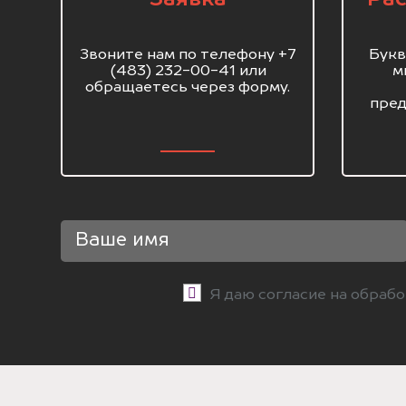
Звоните нам по телефону +7
Букв
(483) 232-00-41 или
м
обращаетесь через форму.
пред
Я даю согласие на обраб