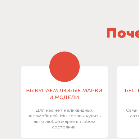
Поче
ВЫКУПАЕМ ЛЮБЫЕ МАРКИ
БЕСП
И МОДЕЛИ
Для нас нет неликвидных
Сами 
автомобилей. Мы готовы купить
авт
авто любой марки в любом
состоянии.