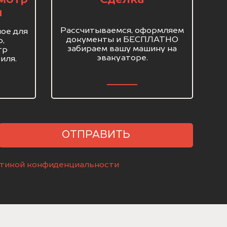
я
Рассчитываемся, оформляем
ое для
документы и БЕСПЛАТНО
о,
забираем вашу машину на
тр
эвакуаторе.
иля.
ОТПРАВИТЬ
тикой конфиденциальности