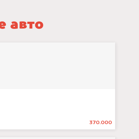
е авто
370.000