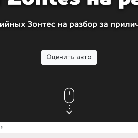
ийных Зонтес на разбор за прили
Оценить авто
es