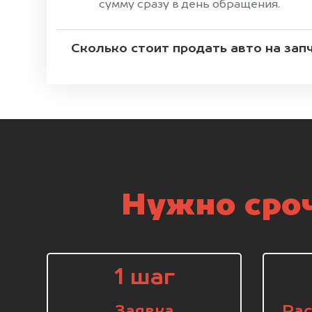
сумму сразу в день обращения.
Сколько стоит продать авто на зап
Нужно сроч
1 шаг
Заявка
Рас