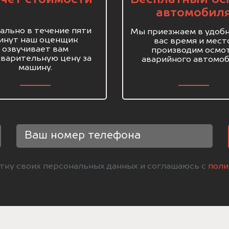
автомобил
ально в течение пяти
Мы приезжаем в удобн
инут наш оценщик
вас время и мест
озвучивает вам
производим осмо
варительную цену за
аварийного автомоб
машину.
отку своих персональных данных и соглашаюсь с
поли