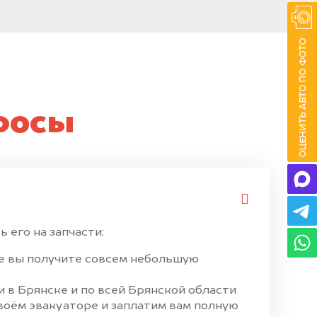
росы
 его на запчасти:
ае вы получите совсем небольшую
 в Брянске и по всей Брянской области
своём эвакуаторе и заплатим вам полную