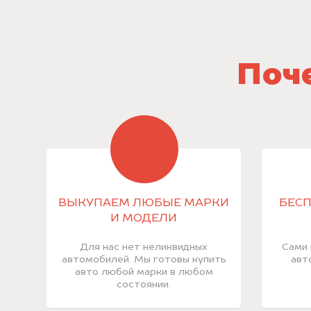
Поче
ВЫКУПАЕМ ЛЮБЫЕ МАРКИ
БЕСП
И МОДЕЛИ
Для нас нет неликвидных
Сами 
автомобилей. Мы готовы купить
авт
авто любой марки в любом
состоянии.