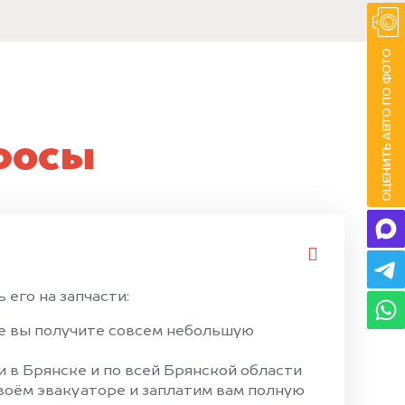
росы
 его на запчасти:
ае вы получите совсем небольшую
 в Брянске и по всей Брянской области
своём эвакуаторе и заплатим вам полную