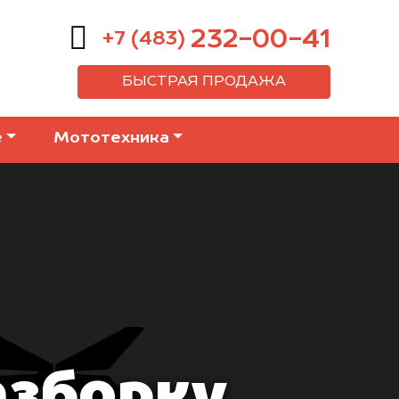
232-00-41
+7 (483)
БЫСТРАЯ ПРОДАЖА
е
Мототехника
азборку