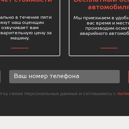
автомобил
ально в течение пяти
Мы приезжаем в удобн
инут наш оценщик
вас время и мест
озвучивает вам
производим осмо
варительную цену за
аварийного автомоб
машину.
отку своих персональных данных и соглашаюсь с
поли