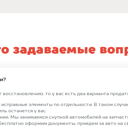
то задаваемые воп
ти?
восстановлению, то у вас есть два варианта продать
 исправные элементы по отдельности. В таком случ
ль останется у вас.
ии. Мы занимаемся скупкой автомобилей на запчасти
 бесплатно оформим документы, приедем за авто на 