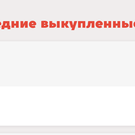
дние выкупленны