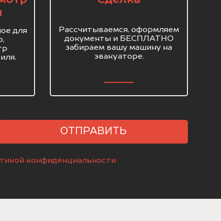
я
Рассчитываемся, оформляем
ое для
документы и БЕСПЛАТНО
о,
забираем вашу машину на
тр
эвакуаторе.
иля.
ОТПРАВИТЬ
тикой конфиденциальности