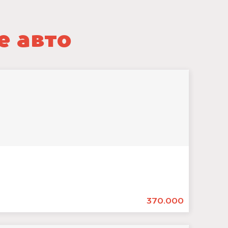
е авто
370.000