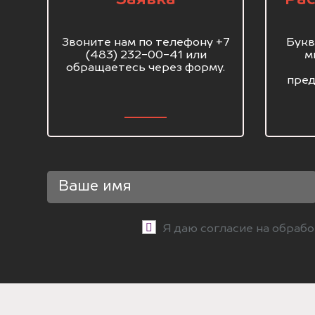
Звоните нам по телефону +7
Букв
(483) 232-00-41 или
м
обращаетесь через форму.
пред
Я даю согласие на обраб