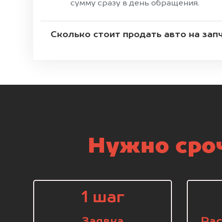
сумму сразу в день обращения.
Сколько стоит продать авто на зап
Нужно сроч
1 шаг
Заявка
Рас