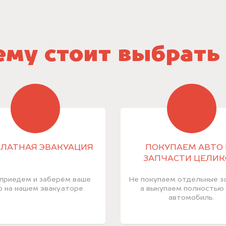
му стоит выбрать
ЛАТНАЯ ЭВАКУАЦИЯ
ПОКУПАЕМ АВТО 
ЗАПЧАСТИ ЦЕЛИ
приедем и заберём ваше
Не покупаем отдельные за
о на нашем эвакуаторе.
а выкупаем полностью
автомобиль.