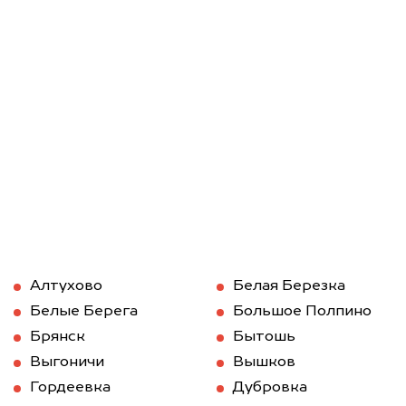
Алтухово
Белая Березка
Белые Берега
Большое Полпино
Брянск
Бытошь
Выгоничи
Вышков
Гордеевка
Дубровка