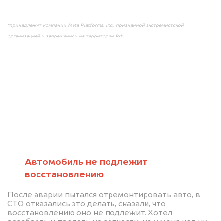
*принадлежит компании Meta Platforms, Inc., признанной экстремистской
организацией и запрещённой на территории РФ
Мы консультируем
абсолютно
БЕСПЛАТНО
Автомобиль не подлежит
восстановлению
Узнайте стоимость автомобиля на
После аварии пытался отремонтировать авто, в
разборку.
СТО отказались это делать, сказали, что
восстановлению оно не подлежит. Хотел
Мы купим ваше авто на 20.000 руб.