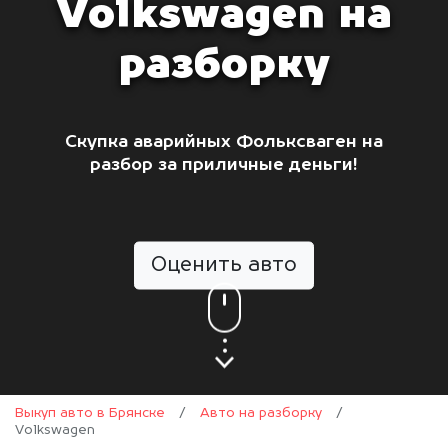
Volkswagen на
разборку
Скупка аварийных Фольксваген на
разбор за приличные деньги!
Оценить авто
Выкуп авто в Брянске
/
Авто на разборку
/
Volkswagen