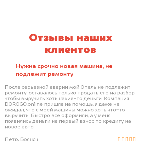
Отзывы наших
клиентов
Нужна срочно новая машина, не
подлежит ремонту
После серьезной аварии мой Опель не подлежит
ремонту, оставалось только продать его на разбор,
чтобы выручить хоть какие-то деньги. Компания
DOROGO.online пришла на помощь, я даже не
ожидал, что с моей машины можно хоть что-то
выручить. Быстро все оформили, а у меня
появились деньги на первый взнос по кредиту на
новое авто.
Петр, Брянск