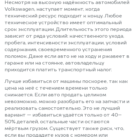
Несмотря на высокую надёжность автомобилей
Volkswagen, наступает момент, когда
технический ресурс подходит к концу. Любое
техническое устройство имеет оптимальный
срок эксплуатации. Длительность этого периода
зависит от ряда условий: качественного ухода,
пробега, интенсивности эксплуатации, условий
содержания, своевременного устранения
поломок. Даже если авто не на ходу и ржавеет в
гараже или на стоянке, автовладельцу
приходится платить транспортный налог.
Лучше избавиться от машины поскорее, так как
цена на неё с течением времени только
снижается. Если авто продать целиком
невозможно, можно разобрать его на запчасти и
реализовать самостоятельно. Это не лучший
вариант — избавиться удаётся только от 40–
50% деталей, остальные части остаются
мёртвым грузом. Существует также риск, что,
если вы продадите кузов с номером или