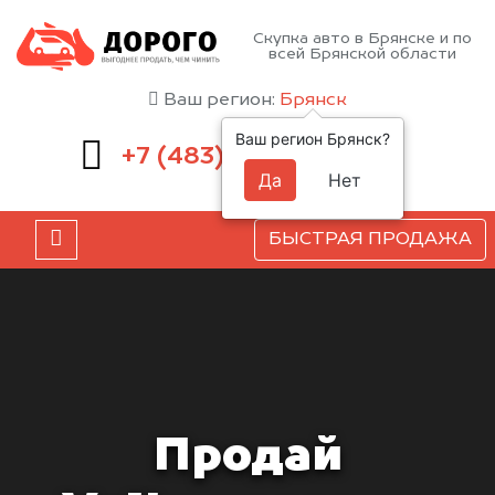
Скупка авто в Брянске и по
всей Брянской области
Ваш регион:
Брянск
Ваш регион Брянск?
232-00-41
+7 (483)
Да
Нет
БЫСТРАЯ ПРОДАЖА
Продай