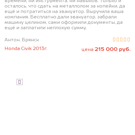
дороже, чем предлагают на
времени, ни инструмента, ни навыков. Только и
осталось, что сдать на металлолом за копейки, да
автоаукционах.
ещё и потратиться на эвакуатор. Выручила ваша
компания. Бесплатно дали эвакуатор, забрали
машину целиком, сами оформили документы, да
ещё и заплатили неплохую сумму.
Антон, Брянск
Honda Civik 2013г.
215 000 руб.
цена
Узнать стоимость
Я даю согласие на обработку своих
персональных данных и соглашаюсь с
политикой конфиденциальности