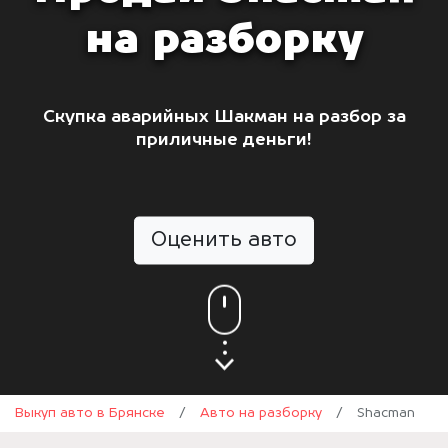
на разборку
Скупка аварийных Шакман на разбор за
приличные деньги!
Оценить авто
Выкуп авто в Брянске
/
Авто на разборку
/
Shacman