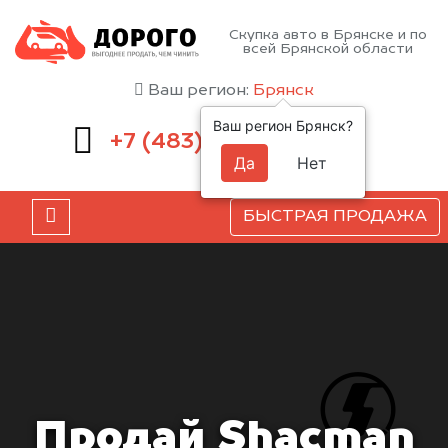
Скупка авто в Брянске и по
всей Брянской области
Ваш регион:
Брянск
Ваш регион Брянск?
232-00-41
+7 (483)
Да
Нет
БЫСТРАЯ ПРОДАЖА
Продай Shacman