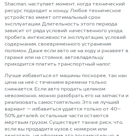
Shacman, наступает момент, когда технический
ресурс подходит к концу. Любое техническое
устройство имеет оптимальный срок
эксплуатации. Длительность этого периода
зависит от ряда условий: качественного ухода,
пробега, интенсивности эксплуатации, условий
содержания, своевременного устранения
поломок. Даже если авто не на ходу и ржавеет в
гараже или на стоянке, автовладельцу
приходится платить транспортный налог.
Лучше избавиться от машины поскорее, так как
цена на неё с течением времени только
снижается. Если авто продать целиком
невозможно, можно разобрать его на запчасти и
реализовать самостоятельно. Это не лучший
вариант — избавиться удаётся только от 40–
50% деталей, остальные части остаются
мёртвым грузом. Существует также риск, что,
если вы продадите кузов с номером или