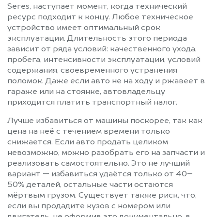
Seres, наступает момент, когда технический
ресурс подходит к концу. Любое техническое
устройство имеет оптимальный срок
эксплуатации. Длительность этого периода
зависит от ряда условий: качественного ухода,
пробега, интенсивности эксплуатации, условий
содержания, своевременного устранения
поломок. Даже если авто не на ходу и ржавеет в
гараже или на стоянке, автовладельцу
приходится платить транспортный налог.
Лучше избавиться от машины поскорее, так как
цена на неё с течением времени только
снижается. Если авто продать целиком
невозможно, можно разобрать его на запчасти и
реализовать самостоятельно. Это не лучший
вариант — избавиться удаётся только от 40–
50% деталей, остальные части остаются
мёртвым грузом. Существует также риск, что,
если вы продадите кузов с номером или