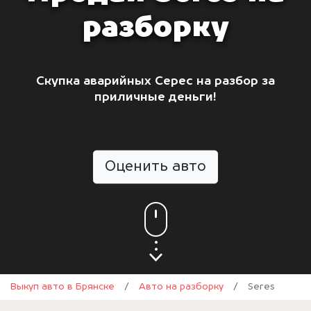
разборку
Скупка аварийных Серес на разбор за
приличные деньги!
Оценить авто
Выкуп авто в Брянске
/
Авто на разборку
/
Seres