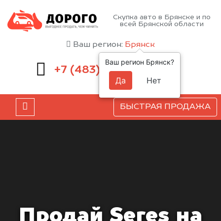
Скупка авто в Брянске и по
всей Брянской области
Ваш регион:
Брянск
Ваш регион Брянск?
232-00-41
+7 (483)
Да
Нет
БЫСТРАЯ ПРОДАЖА
Продай Seres на