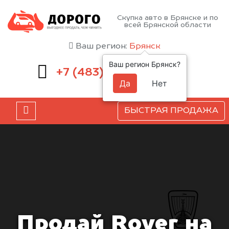
Скупка авто в Брянске и по
всей Брянской области
Ваш регион:
Брянск
Ваш регион Брянск?
232-00-41
+7 (483)
Да
Нет
БЫСТРАЯ ПРОДАЖА
Продай Rover на