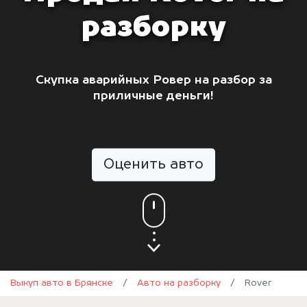
разборку
Скупка аварийных Ровер на разбор за
приличные деньги!
Оценить авто
Выкуп авто в Брянске
/
Авто на разборку
/
Rover