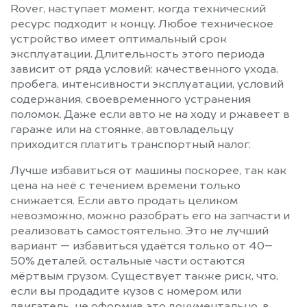
Rover, наступает момент, когда технический
ресурс подходит к концу. Любое техническое
устройство имеет оптимальный срок
эксплуатации. Длительность этого периода
зависит от ряда условий: качественного ухода,
пробега, интенсивности эксплуатации, условий
содержания, своевременного устранения
поломок. Даже если авто не на ходу и ржавеет в
гараже или на стоянке, автовладельцу
приходится платить транспортный налог.
Лучше избавиться от машины поскорее, так как
цена на неё с течением времени только
снижается. Если авто продать целиком
невозможно, можно разобрать его на запчасти и
реализовать самостоятельно. Это не лучший
вариант — избавиться удаётся только от 40–
50% деталей, остальные части остаются
мёртвым грузом. Существует также риск, что,
если вы продадите кузов с номером или