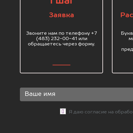
1 шаг
Заявка
Рас
Звоните нам по телефону +7
Букв
(483) 232-00-41 или
м
обращаетесь через форму.
пред
Я даю согласие на обраб