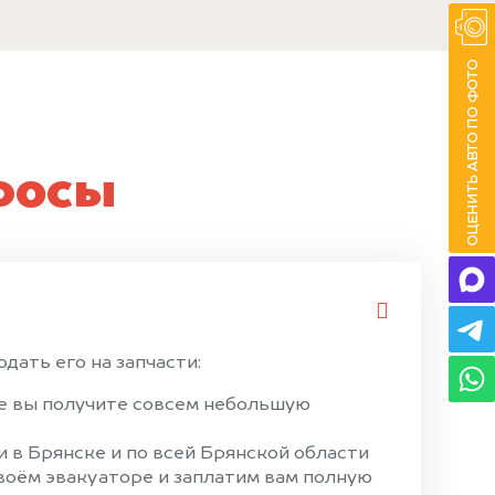
росы
дать его на запчасти:
ае вы получите совсем небольшую
 в Брянске и по всей Брянской области
своём эвакуаторе и заплатим вам полную