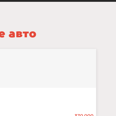
е авто
370.000