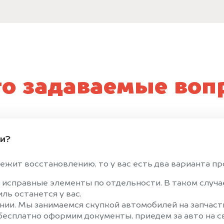
то задаваемые воп
ти?
ежит восстановлению, то у вас есть два варианта про
 исправные элементы по отдельности. В таком случ
ль останется у вас.
ии. Мы занимаемся скупкой автомобилей на запчасти
 бесплатно оформим документы, приедем за авто на 