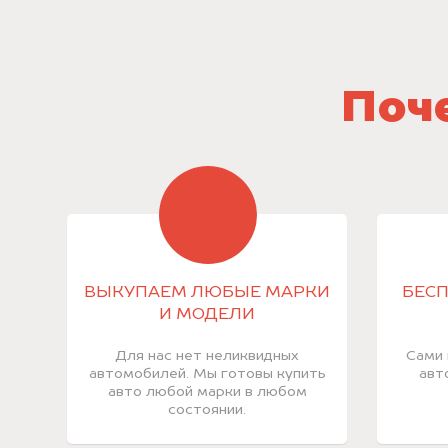
Поче
ВЫКУПАЕМ ЛЮБЫЕ МАРКИ
БЕСП
И МОДЕЛИ
Для нас нет неликвидных
Сами 
автомобилей. Мы готовы купить
авт
авто любой марки в любом
состоянии.