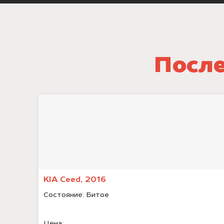
После
KIA Ceed, 2016
Состояние:
Битое
Цена: