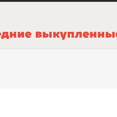
дние выкупленны