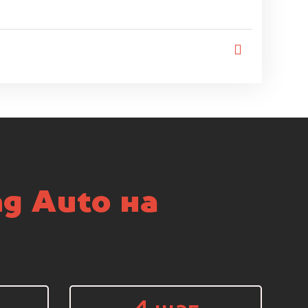
g Auto на