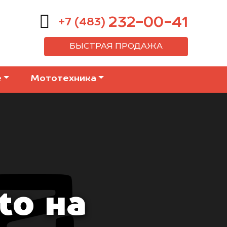
232-00-41
+7 (483)
БЫСТРАЯ ПРОДАЖА
е
Мототехника
to на