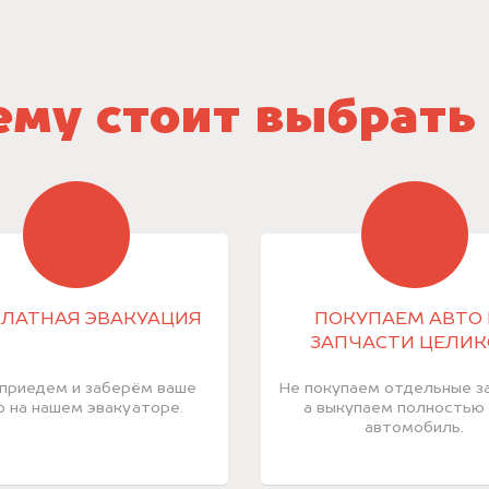
му стоит выбрать
ЛАТНАЯ ЭВАКУАЦИЯ
ПОКУПАЕМ АВТО 
ЗАПЧАСТИ ЦЕЛИ
приедем и заберём ваше
Не покупаем отдельные за
о на нашем эвакуаторе.
а выкупаем полностью
автомобиль.