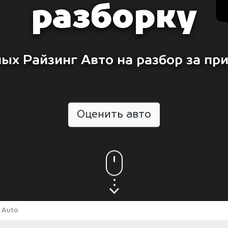
разборку
ых Райзинг Авто на разбор за пр
Оценить авто
g Auto