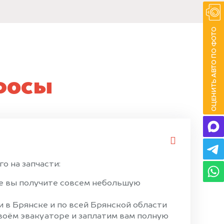
росы
о на запчасти:
ае вы получите совсем небольшую
 в Брянске и по всей Брянской области
своём эвакуаторе и заплатим вам полную