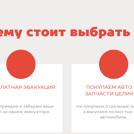
му стоит выбрать
ЛАТНАЯ ЭВАКУАЦИЯ
ПОКУПАЕМ АВТО 
ЗАПЧАСТИ ЦЕЛИ
приедем и заберём ваше
Не покупаем отдельные за
о на нашем эвакуаторе.
а выкупаем полностью
автомобиль.