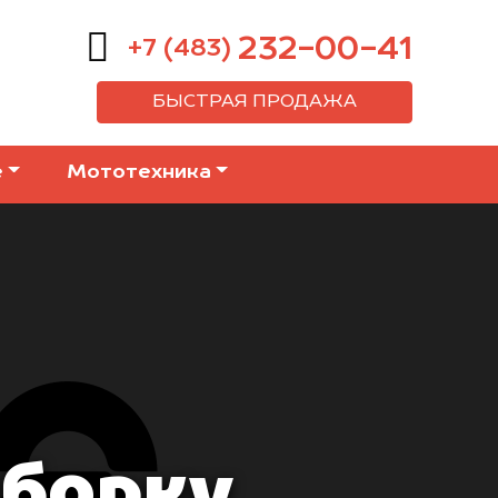
232-00-41
+7 (483)
БЫСТРАЯ ПРОДАЖА
е
Мототехника
зборку