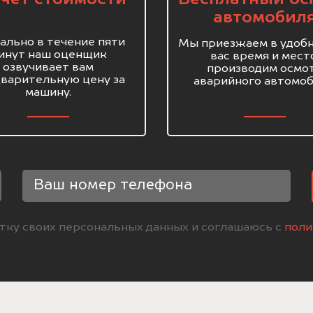
автомобил
ально в течение пяти
Мы приезжаем в удобн
инут наш оценщик
вас время и мест
озвучивает вам
производим осмо
варительную цену за
аварийного автомоб
машину.
отку своих персональных данных и соглашаюсь с
поли