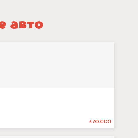
е авто
370.000