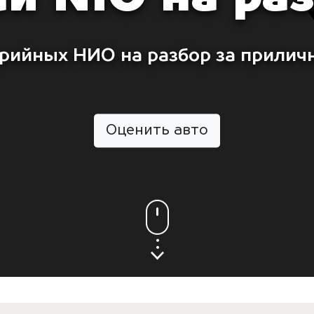
рийных НИО на разбор за прилич
Оценить авто