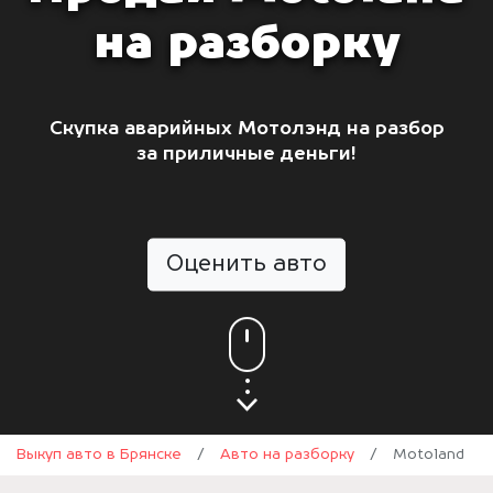
на разборку
Скупка аварийных Мотолэнд на разбор
за приличные деньги!
Оценить авто
Выкуп авто в Брянске
/
Авто на разборку
/
Motoland