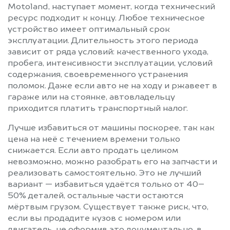
Motoland, наступает момент, когда технический
ресурс подходит к концу. Любое техническое
устройство имеет оптимальный срок
эксплуатации. Длительность этого периода
зависит от ряда условий: качественного ухода,
пробега, интенсивности эксплуатации, условий
содержания, своевременного устранения
поломок. Даже если авто не на ходу и ржавеет в
гараже или на стоянке, автовладельцу
приходится платить транспортный налог.
Лучше избавиться от машины поскорее, так как
цена на неё с течением времени только
снижается. Если авто продать целиком
невозможно, можно разобрать его на запчасти и
реализовать самостоятельно. Это не лучший
вариант — избавиться удаётся только от 40–
50% деталей, остальные части остаются
мёртвым грузом. Существует также риск, что,
если вы продадите кузов с номером или