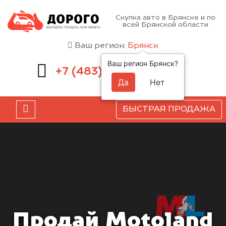
Скупка авто в Брянске и по
всей Брянской области
Ваш регион:
Брянск
Ваш регион Брянск?
232-00-41
+7 (483)
Да
Нет
БЫСТРАЯ ПРОДАЖА
Продай Motoland