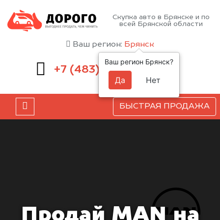
Скупка авто в Брянске и по
всей Брянской области
Ваш регион:
Брянск
Ваш регион Брянск?
232-00-41
+7 (483)
Да
Нет
БЫСТРАЯ ПРОДАЖА
Продай MAN на