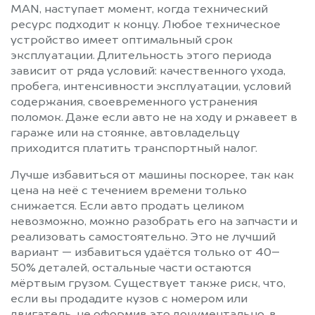
MAN, наступает момент, когда технический
ресурс подходит к концу. Любое техническое
устройство имеет оптимальный срок
эксплуатации. Длительность этого периода
зависит от ряда условий: качественного ухода,
пробега, интенсивности эксплуатации, условий
содержания, своевременного устранения
поломок. Даже если авто не на ходу и ржавеет в
гараже или на стоянке, автовладельцу
приходится платить транспортный налог.
Лучше избавиться от машины поскорее, так как
цена на неё с течением времени только
снижается. Если авто продать целиком
невозможно, можно разобрать его на запчасти и
реализовать самостоятельно. Это не лучший
вариант — избавиться удаётся только от 40–
50% деталей, остальные части остаются
мёртвым грузом. Существует также риск, что,
если вы продадите кузов с номером или