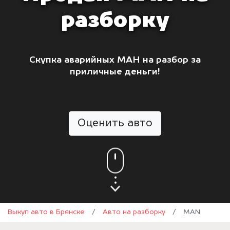
разборку
Скупка аварийных МАН на разбор за
приличные деньги!
Оценить авто
Выкуп авто в Брянске
/
Авто на разборку
/
MAN