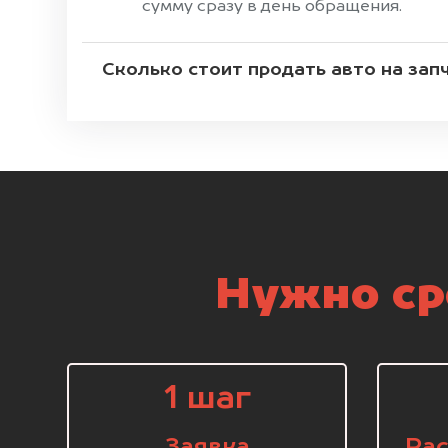
сумму сразу в день обращения.
Сколько стоит продать авто на зап
Нужно ср
1 шаг
Заявка
Рас