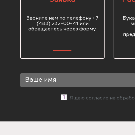
Звоните нам по телефону +7
Букв
(483) 232-00-41 или
м
обращаетесь через форму.
пред
Я даю согласие на обраб