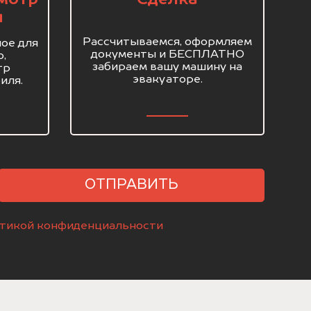
я
Рассчитываемся, оформляем
ое для
документы и БЕСПЛАТНО
о,
забираем вашу машину на
тр
эвакуаторе.
иля.
ОТПРАВИТЬ
тикой конфиденциальности