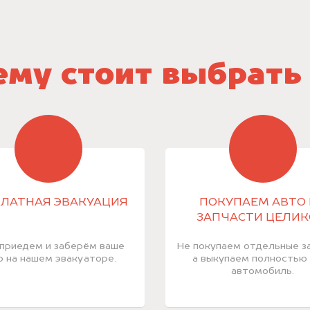
му стоит выбрать
ЛАТНАЯ ЭВАКУАЦИЯ
ПОКУПАЕМ АВТО 
ЗАПЧАСТИ ЦЕЛИ
приедем и заберём ваше
Не покупаем отдельные за
о на нашем эвакуаторе.
а выкупаем полностью
автомобиль.