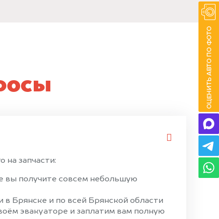
росы
о на запчасти:
ае вы получите совсем небольшую
 в Брянске и по всей Брянской области
своём эвакуаторе и заплатим вам полную