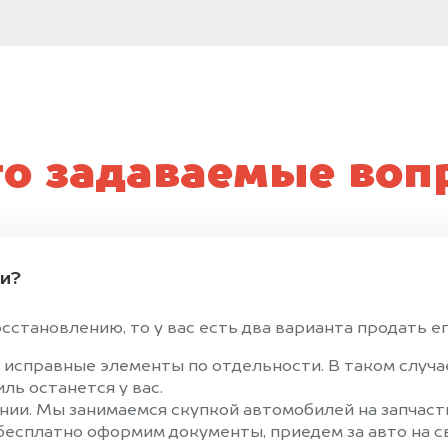
то задаваемые воп
ти?
становлению, то у вас есть два варианта продать ег
 исправные элементы по отдельности. В таком случ
ль останется у вас.
ии. Мы занимаемся скупкой автомобилей на запчасти
 бесплатно оформим документы, приедем за авто на 