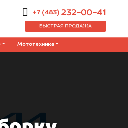
232-00-41
+7 (483)
БЫСТРАЯ ПРОДАЖА
е
Мототехника
зборку