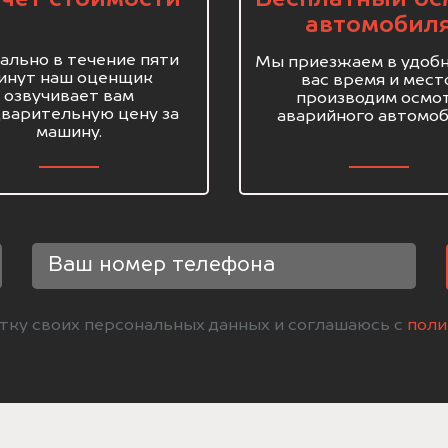
автомобил
ально в течение пяти
Мы приезжаем в удобн
инут наш оценщик
вас время и мест
озвучивает вам
производим осмо
варительную цену за
аварийного автомоб
машину.
отку своих персональных данных и соглашаюсь с
поли