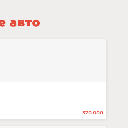
е авто
370.000