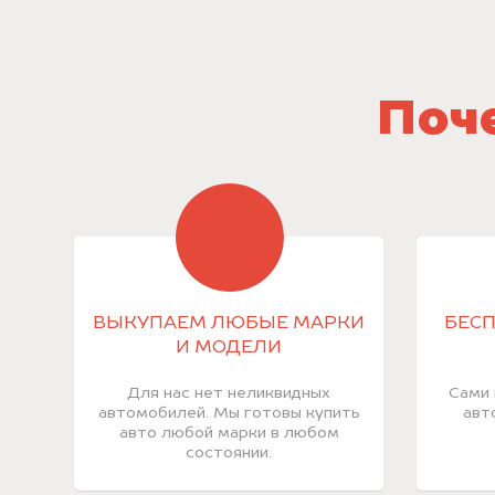
Поче
ВЫКУПАЕМ ЛЮБЫЕ МАРКИ
БЕСП
И МОДЕЛИ
Для нас нет неликвидных
Сами 
автомобилей. Мы готовы купить
авт
авто любой марки в любом
состоянии.