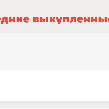
дние выкупленны