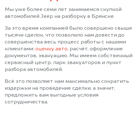
Мы уже более семи лет занимаемся скупкой
автомобилей Jeep на разборку в Брянске.
За это время компанией было совершено свыше
тысячи сделок, что позволило нам довести до
совершенства весь процесс работы с нашими
клиентами:
оценку авто
, расчёт, оформление
документов, эвакуацию. Мы имеем собственный
сервисный центр, парк эвакуаторов и пункт
разбора автомобилей.
Всё это позволяет нам максимально сократить
издержки на проведение сделки, а значит,
предложить вам выгодные условия
сотрудничества.