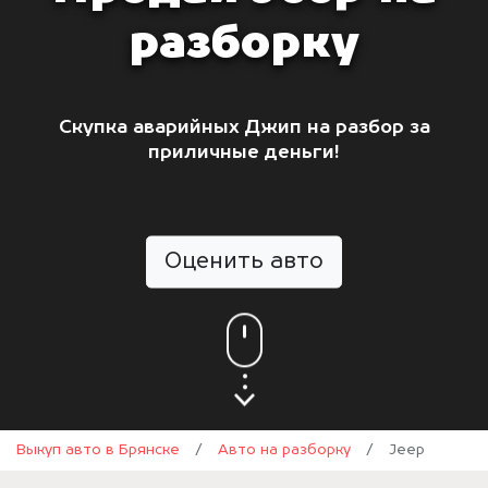
разборку
Скупка аварийных Джип на разбор за
приличные деньги!
Оценить авто
Выкуп авто в Брянске
/
Авто на разборку
/
Jeep