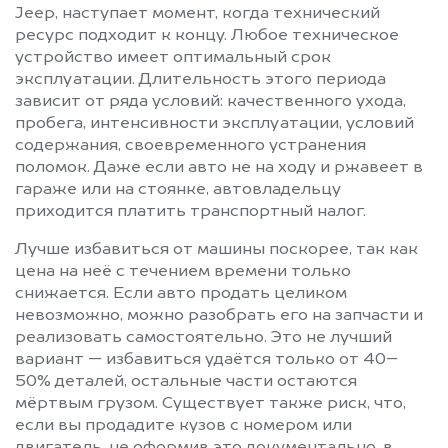
Jeep, наступает момент, когда технический
ресурс подходит к концу. Любое техническое
устройство имеет оптимальный срок
эксплуатации. Длительность этого периода
зависит от ряда условий: качественного ухода,
пробега, интенсивности эксплуатации, условий
содержания, своевременного устранения
поломок. Даже если авто не на ходу и ржавеет в
гараже или на стоянке, автовладельцу
приходится платить транспортный налог.
Лучше избавиться от машины поскорее, так как
цена на неё с течением времени только
снижается. Если авто продать целиком
невозможно, можно разобрать его на запчасти и
реализовать самостоятельно. Это не лучший
вариант — избавиться удаётся только от 40–
50% деталей, остальные части остаются
мёртвым грузом. Существует также риск, что,
если вы продадите кузов с номером или