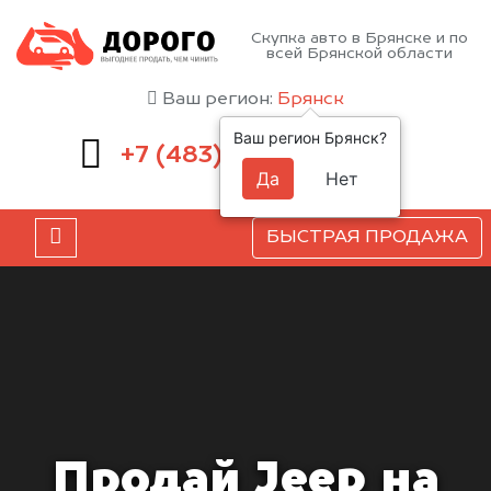
Скупка авто в Брянске и по
всей Брянской области
Ваш регион:
Брянск
Ваш регион Брянск?
232-00-41
+7 (483)
Да
Нет
БЫСТРАЯ ПРОДАЖА
Продай Jeep на