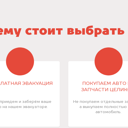
му стоит выбрать
ЛАТНАЯ ЭВАКУАЦИЯ
ПОКУПАЕМ АВТО 
ЗАПЧАСТИ ЦЕЛИ
приедем и заберём ваше
Не покупаем отдельные за
о на нашем эвакуаторе.
а выкупаем полностью
автомобиль.