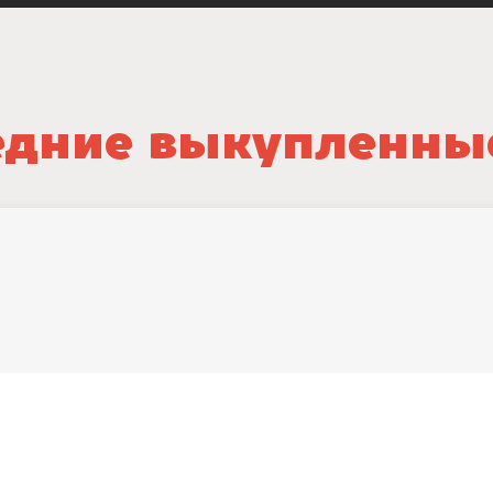
дние выкупленны