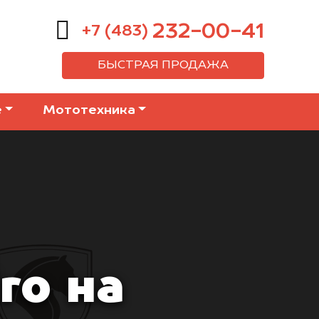
232-00-41
+7 (483)
БЫСТРАЯ ПРОДАЖА
е
Мототехника
ro на