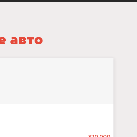
е авто
370.000