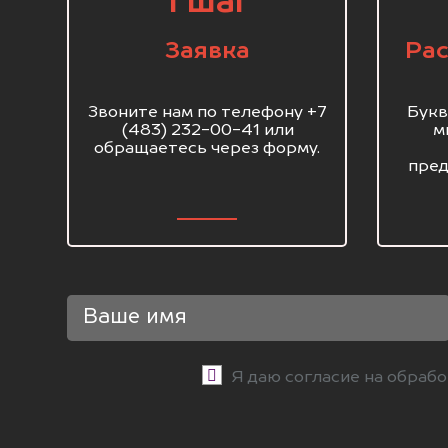
1 шаг
Заявка
Рас
Звоните нам по телефону +7
Букв
(483) 232-00-41 или
м
обращаетесь через форму.
пред
Я даю согласие на обраб