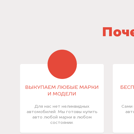
Поче
ВЫКУПАЕМ ЛЮБЫЕ МАРКИ
БЕСП
И МОДЕЛИ
Для нас нет неликвидных
Сами 
автомобилей. Мы готовы купить
авт
авто любой марки в любом
состоянии.