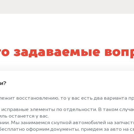
то задаваемые воп
ти?
ежит восстановлению, то у вас есть два варианта пр
 исправные элементы по отдельности. В таком случ
ль останется у вас.
ии. Мы занимаемся скупкой автомобилей на запчасти
 бесплатно оформим документы, приедем за авто на 