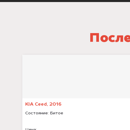
После
KIA Ceed, 2016
Состояние:
Битое
Цена: