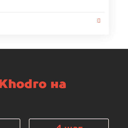
Khodro на