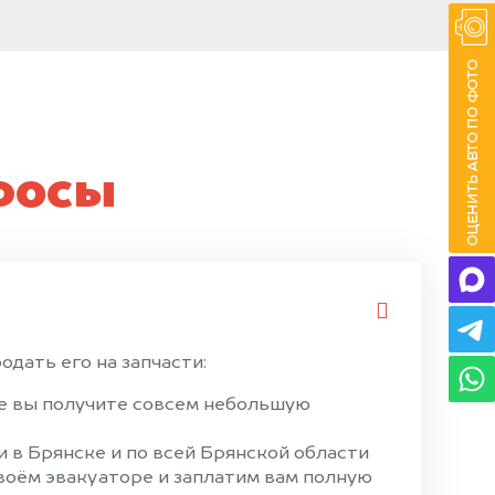
росы
одать его на запчасти:
ае вы получите совсем небольшую
 в Брянске и по всей Брянской области
своём эвакуаторе и заплатим вам полную