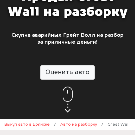
Wall на разборку
Скупка аварийных Грейт Волл на разбор
за приличные деньги!
Оценить авто
Выкуп авто в Брянске
/
Авто на разборку
/
Great Wall