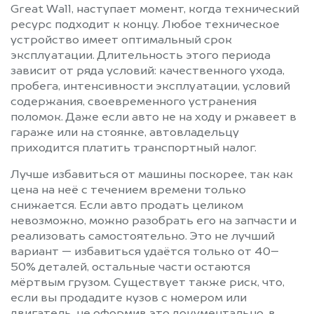
Great Wall, наступает момент, когда технический
ресурс подходит к концу. Любое техническое
устройство имеет оптимальный срок
эксплуатации. Длительность этого периода
зависит от ряда условий: качественного ухода,
пробега, интенсивности эксплуатации, условий
содержания, своевременного устранения
поломок. Даже если авто не на ходу и ржавеет в
гараже или на стоянке, автовладельцу
приходится платить транспортный налог.
Лучше избавиться от машины поскорее, так как
цена на неё с течением времени только
снижается. Если авто продать целиком
невозможно, можно разобрать его на запчасти и
реализовать самостоятельно. Это не лучший
вариант — избавиться удаётся только от 40–
50% деталей, остальные части остаются
мёртвым грузом. Существует также риск, что,
если вы продадите кузов с номером или