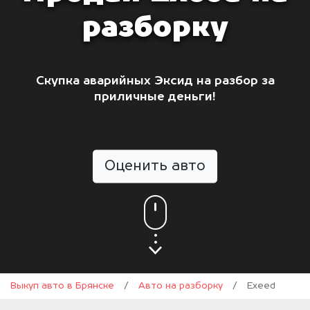
разборку
Скупка аварийных Эксид на разбор за
приличные деньги!
Оценить авто
Выкуп авто в Брянске
/
Авто на разборку
/
Exeed