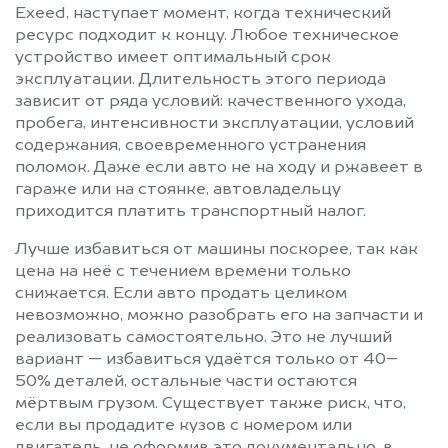
Exeed, наступает момент, когда технический
ресурс подходит к концу. Любое техническое
устройство имеет оптимальный срок
эксплуатации. Длительность этого периода
зависит от ряда условий: качественного ухода,
пробега, интенсивности эксплуатации, условий
содержания, своевременного устранения
поломок. Даже если авто не на ходу и ржавеет в
гараже или на стоянке, автовладельцу
приходится платить транспортный налог.
Лучше избавиться от машины поскорее, так как
цена на неё с течением времени только
снижается. Если авто продать целиком
невозможно, можно разобрать его на запчасти и
реализовать самостоятельно. Это не лучший
вариант — избавиться удаётся только от 40–
50% деталей, остальные части остаются
мёртвым грузом. Существует также риск, что,
если вы продадите кузов с номером или