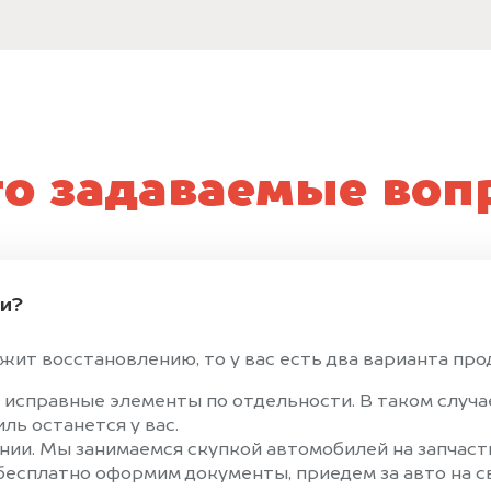
то задаваемые воп
ти?
ит восстановлению, то у вас есть два варианта прод
 исправные элементы по отдельности. В таком случ
ль останется у вас.
ии. Мы занимаемся скупкой автомобилей на запчасти
 бесплатно оформим документы, приедем за авто на 