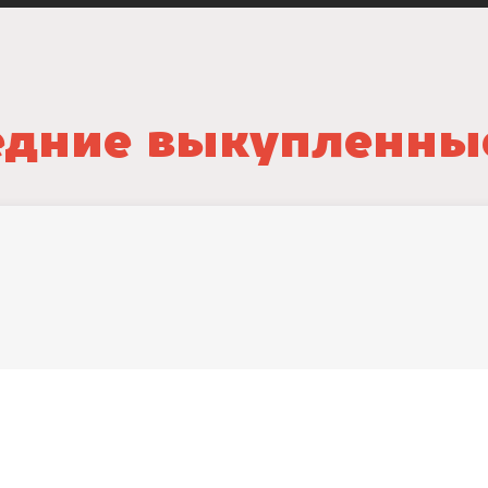
дние выкупленны