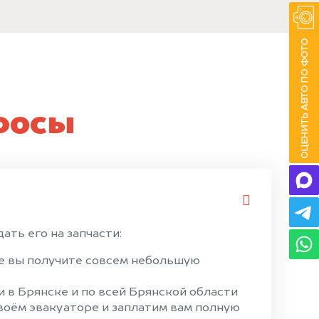
росы
ать его на запчасти:
ае вы получите совсем небольшую
 в Брянске и по всей Брянской области
своём эвакуаторе и заплатим вам полную