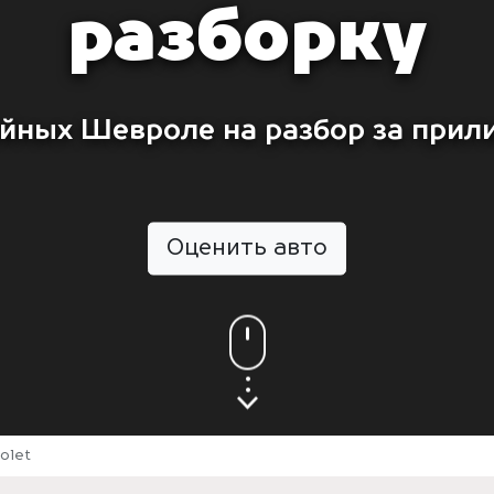
разборку
йных Шевроле на разбор за прил
Оценить авто
olet