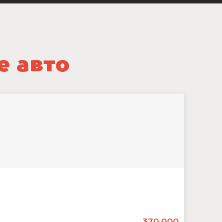
е авто
370.000