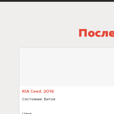
После
KIA Ceed, 2016
Состояние:
Битое
Цена: