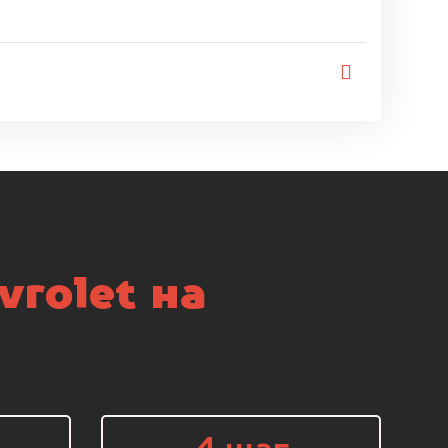
rolet на