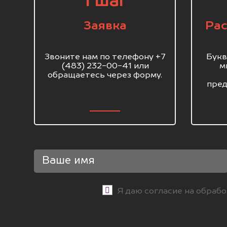
1 шаг
Заявка
Рас
Звоните нам по телефону +7
Букв
(483) 232-00-41 или
м
обращаетесь через форму.
пред
Я даю согласие на обраб