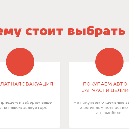
му стоит выбрать
ЛАТНАЯ ЭВАКУАЦИЯ
ПОКУПАЕМ АВТО 
ЗАПЧАСТИ ЦЕЛИ
приедем и заберём ваше
Не покупаем отдельные за
о на нашем эвакуаторе.
а выкупаем полностью
автомобиль.