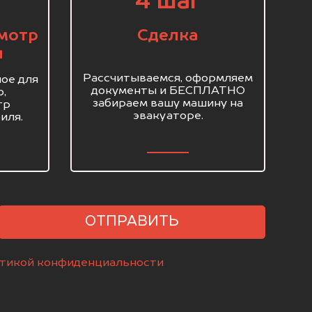
4 шаг
мотр
Сделка
я
Рассчитываемся, оформляем
ое для
документы и БЕСПЛАТНО
о,
забираем вашу машину на
тр
эвакуаторе.
иля.
ОТПРАВИТЬ
тикой конфиденциальности