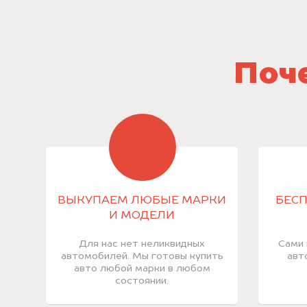
Поче
ВЫКУПАЕМ ЛЮБЫЕ МАРКИ
БЕСП
И МОДЕЛИ
Для нас нет неликвидных
Сами 
автомобилей. Мы готовы купить
авт
авто любой марки в любом
состоянии.