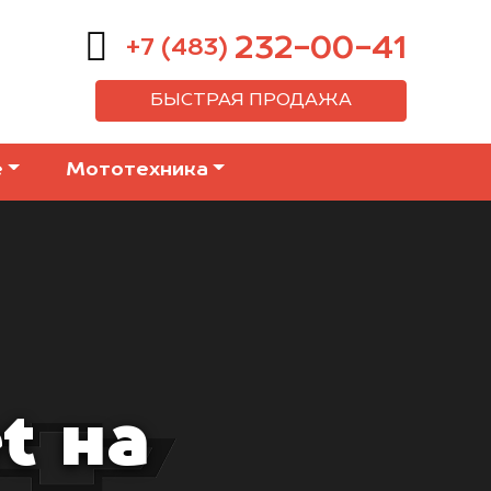
232-00-41
+7 (483)
БЫСТРАЯ ПРОДАЖА
е
Мототехника
t на