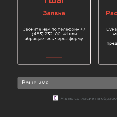
1 шаг
Заявка
Рас
Звоните нам по телефону +7
Букв
(483) 232-00-41 или
м
обращаетесь через форму.
пред
Я даю согласие на обраб