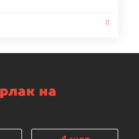
рлак на