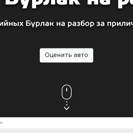
ийных Бурлак на разбор за прили
Оценить авто
ак