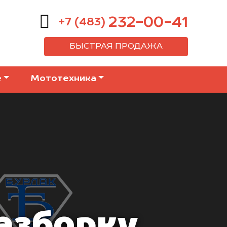
232-00-41
+7 (483)
БЫСТРАЯ ПРОДАЖА
е
Мототехника
азборку