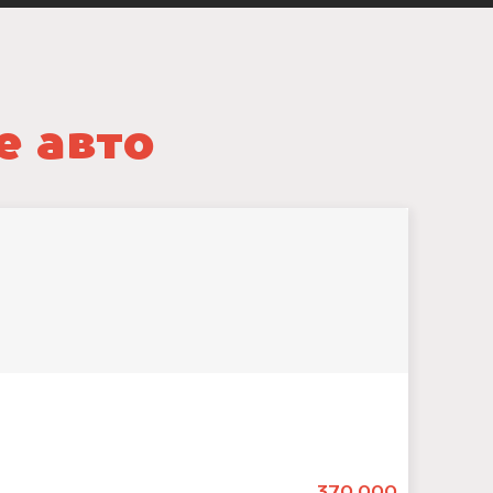
е авто
370.000