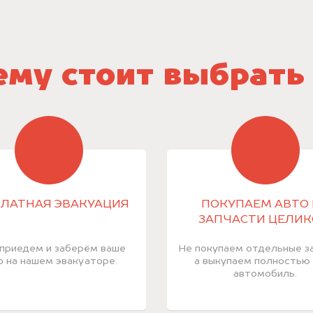
му стоит выбрать
ЛАТНАЯ ЭВАКУАЦИЯ
ПОКУПАЕМ АВТО 
ЗАПЧАСТИ ЦЕЛИ
приедем и заберём ваше
Не покупаем отдельные за
о на нашем эвакуаторе.
а выкупаем полностью
автомобиль.