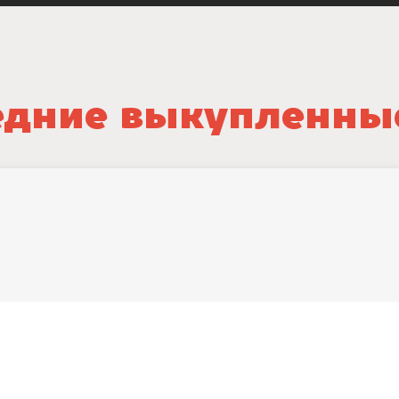
дние выкупленны