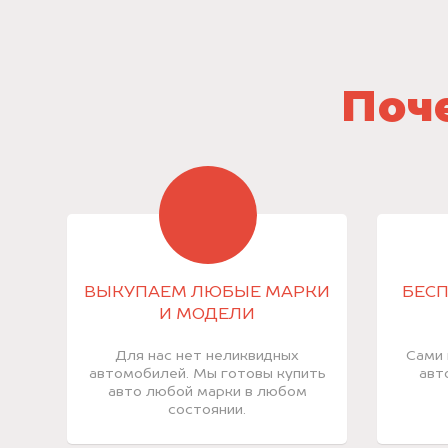
Поче
ВЫКУПАЕМ ЛЮБЫЕ МАРКИ
БЕСП
И МОДЕЛИ
Для нас нет неликвидных
Сами 
автомобилей. Мы готовы купить
авт
авто любой марки в любом
состоянии.