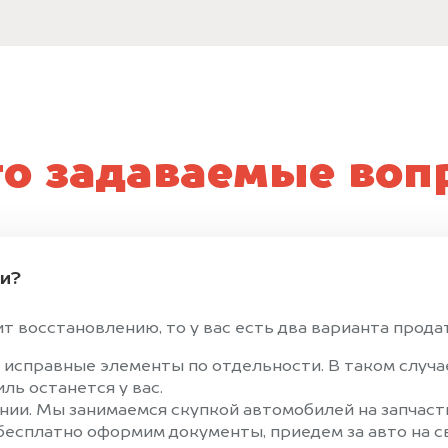
то задаваемые воп
ти?
 восстановлению, то у вас есть два варианта продать
 исправные элементы по отдельности. В таком случ
ль останется у вас.
ии. Мы занимаемся скупкой автомобилей на запчасти
 бесплатно оформим документы, приедем за авто на 