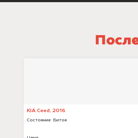
После
KIA Ceed, 2016
Состояние:
Битое
Цена: