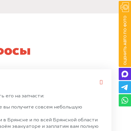
росы
 его на запчасти:
ае вы получите совсем небольшую
 в Брянске и по всей Брянской области
своём эвакуаторе и заплатим вам полную