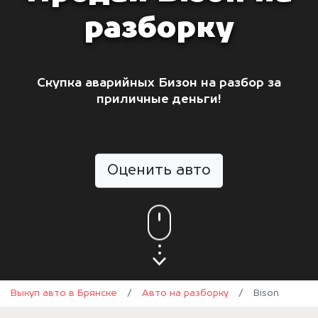
разборку
Скупка аварийных Бизон на разбор за
приличные деньги!
Оценить авто
Выкуп авто в Брянске
/
Авто на разборку
/
Bison