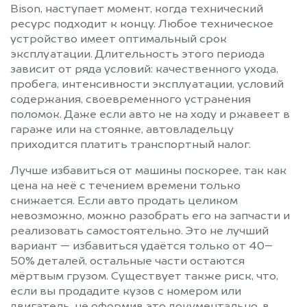
Bison, наступает момент, когда технический
ресурс подходит к концу. Любое техническое
устройство имеет оптимальный срок
эксплуатации. Длительность этого периода
зависит от ряда условий: качественного ухода,
пробега, интенсивности эксплуатации, условий
содержания, своевременного устранения
поломок. Даже если авто не на ходу и ржавеет в
гараже или на стоянке, автовладельцу
приходится платить транспортный налог.
Лучше избавиться от машины поскорее, так как
цена на неё с течением времени только
снижается. Если авто продать целиком
невозможно, можно разобрать его на запчасти и
реализовать самостоятельно. Это не лучший
вариант — избавиться удаётся только от 40–
50% деталей, остальные части остаются
мёртвым грузом. Существует также риск, что,
если вы продадите кузов с номером или